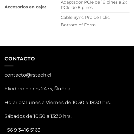
Adaptador PCIe de 16 pines a 2x
Accesorios en caja:
PCIe de 8 pines
Cable Sync Pro de 1 clic
Bottom of Form
CONTACTO
contacto@rstech.cl
Eliodoro Flores 2475, Ñuñoa.
Horarios: Lunes a Viernes de 10:30 a 18:30 hrs.
Sábados de 10:30 a 13:30 hrs.
+56 9 3416 5163