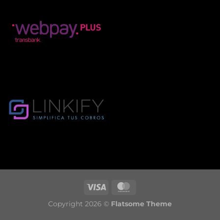
Copyright 2026 ©
Flatsome Theme