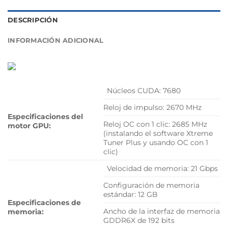
DESCRIPCIÓN
INFORMACIÓN ADICIONAL
Núcleos CUDA: 7680
Reloj de impulso: 2670 MHz
Especificaciones del
Reloj OC con 1 clic: 2685 MHz
motor GPU:
(instalando el software Xtreme
Tuner Plus y usando OC con 1
clic)
Velocidad de memoria: 21 Gbps
Configuración de memoria
estándar: 12 GB
Especificaciones de
Ancho de la interfaz de memoria
memoria:
GDDR6X de 192 bits