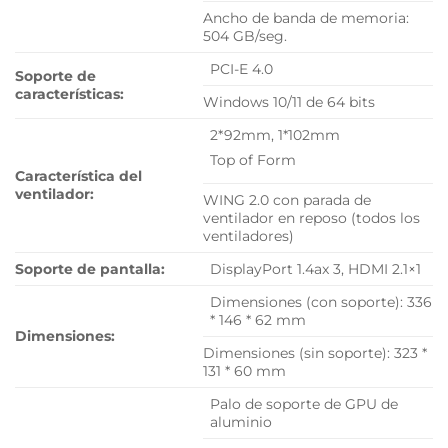
Ancho de banda de memoria:
504 GB/seg.
PCI-E 4.0
Soporte de
características:
Windows 10/11 de 64 bits
2*92mm, 1*102mm
Top of Form
Característica del
ventilador:
WING 2.0 con parada de
ventilador en reposo (todos los
ventiladores)
Soporte de pantalla:
DisplayPort 1.4ax 3, HDMI 2.1×1
Dimensiones (con soporte): 336
* 146 * 62 mm
Dimensiones:
Dimensiones (sin soporte): 323 *
131 * 60 mm
Palo de soporte de GPU de
aluminio