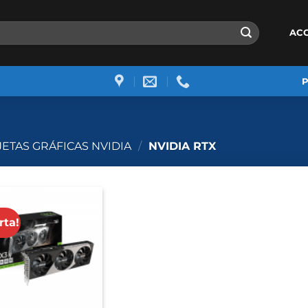
AC
JETAS GRÁFICAS NVIDIA
/
NVIDIA RTX
rta!