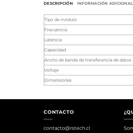
DESCRIPCIÓN
INFORMACIÓN ADICIONA
Tipo de módulo
Frecuencia
Latencia
Capacidad
Ancho de banda de transferencia de datos
Voltaje
Dimensiones
CONTACTO
¿Q
contacto@rstech.cl
Som