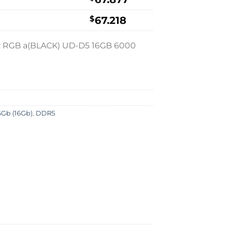
$
67.218
 RGB a(BLACK) UD-D5 16GB 6000
16Gb (16Gb)
,
DDR5