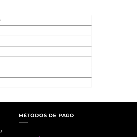
Y
MÉTODOS DE PAGO
a