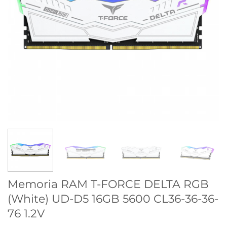
Memoria RAM T-FORCE DELTA RGB
(White) UD-D5 16GB 5600 CL36-36-36-
76 1.2V