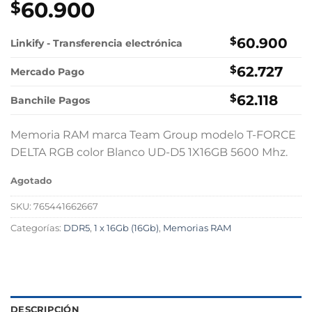
60.900
$
$
60.900
Linkify - Transferencia electrónica
$
62.727
Mercado Pago
$
62.118
Banchile Pagos
Memoria RAM marca Team Group modelo T-FORCE
DELTA RGB color Blanco UD-D5 1X16GB 5600 Mhz.
Agotado
SKU:
765441662667
Categorías:
DDR5
,
1 x 16Gb (16Gb)
,
Memorias RAM
DESCRIPCIÓN