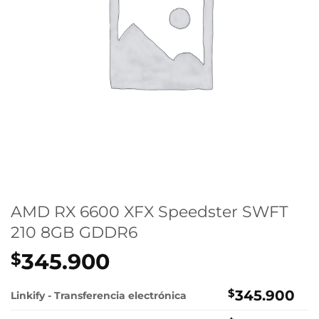
AMD RX 6600 XFX Speedster SWFT
210 8GB GDDR6
345.900
$
$
345.900
Linkify - Transferencia electrónica