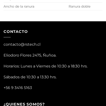
Ancho de la ranura
Ranura doble
CONTACTO
contacto@rstech.cl
Eliodoro Flores 2475, Ñuñoa.
Horarios: Lunes a Viernes de 10:30 a 18:30 hrs.
Sábados de 10:30 a 13:30 hrs.
+56 9 3416 5163
¿QUIENES SOMOS?