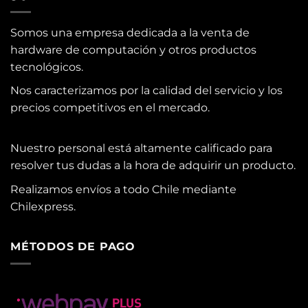
Somos una empresa dedicada a la venta de
hardware de computación y otros productos
tecnológicos.
Nos caracterizamos por la calidad del servicio y los
precios competitivos en el mercado.
Nuestro personal está altamente calificado para
resolver tus dudas a la hora de adquirir un producto.
Realizamos envíos a todo Chile mediante
Chilexpress.
MÉTODOS DE PAGO