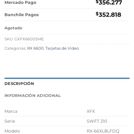
$
356.277
Mercado Pago
$
352.818
Banchile Pagos
Agotado
SKU:
GXFX6600SME
Categorías:
RX 6600
,
Tarjetas de Video
DESCRIPCIÓN
INFORMACIÓN ADICIONAL
Marca
XFX
Serie
SWFT 210
Modelo
RX-66XL8LFDQ