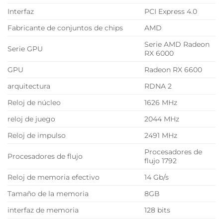
Interfaz
PCI Express 4.0
Fabricante de conjuntos de chips
AMD
Serie AMD Radeon
Serie GPU
RX 6000
GPU
Radeon RX 6600
arquitectura
RDNA 2
Reloj de núcleo
1626 MHz
reloj de juego
2044 MHz
Reloj de impulso
2491 MHz
Procesadores de
Procesadores de flujo
flujo 1792
Reloj de memoria efectivo
14 Gb/s
Tamaño de la memoria
8GB
interfaz de memoria
128 bits