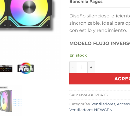
Banchile Pagos
Diseño silencioso, eficie
sincronizable. Ideal para o
con estilo y rendimiento.
MODELO FLUJO INVERS
En stock
Ventiladores NEWGEN Blade 
AGRE
SKU:
NWGBL12BRX3
Categorías:
Ventiladores
,
Acceso
Ventiladores NEWGEN