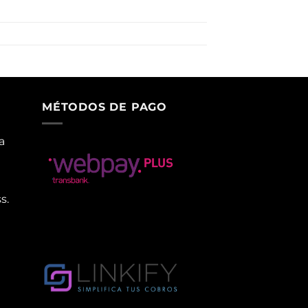
MÉTODOS DE PAGO
a
s.