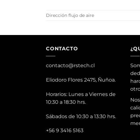
Dirección flujo de aire
CONTACTO
¿Q
contacto@rstech.cl
Som
ded
Eliodoro Flores 2475, Ñuñoa.
har
otr
Horarios: Lunes a Viernes de
Nos
10:30 a 18:30 hrs.
cali
pre
Sábados de 10:30 a 13:30 hrs.
mer
+56 9 3416 5163