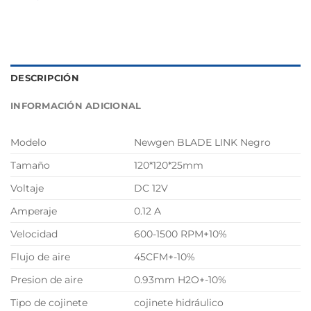
DESCRIPCIÓN
INFORMACIÓN ADICIONAL
Modelo
Newgen BLADE LINK Negro
Tamaño
120*120*25mm
Voltaje
DC 12V
Amperaje
0.12 A
Velocidad
600-1500 RPM+10%
Flujo de aire
45CFM+-10%
Presion de aire
0.93mm H2O+-10%
Tipo de cojinete
cojinete hidráulico