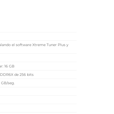
talando el software Xtreme Tuner Plus y
r: 16 GB
GDDR6X de 256 bits
 GB/seg.