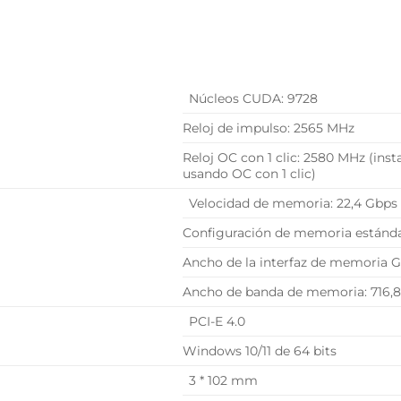
L
Núcleos CUDA: 9728
Reloj de impulso: 2565 MHz
Reloj OC con 1 clic: 2580 MHz (ins
usando OC con 1 clic)
Velocidad de memoria: 22,4 Gbps
Configuración de memoria estánda
Ancho de la interfaz de memoria 
Ancho de banda de memoria: 716,8
PCI-E 4.0
Windows 10/11 de 64 bits
3 * 102 mm