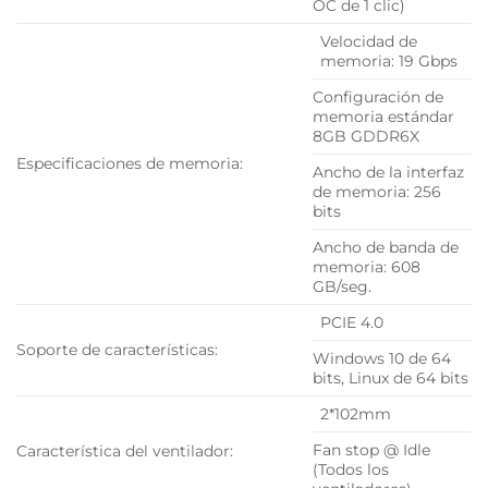
OC de 1 clic)
Velocidad de
memoria: 19 Gbps
Configuración de
memoria estándar
8GB GDDR6X
Especificaciones de memoria:
Ancho de la interfaz
de memoria: 256
bits
Ancho de banda de
memoria: 608
GB/seg.
PCIE 4.0
Soporte de características:
Windows 10 de 64
bits, Linux de 64 bits
2*102mm
Fan stop @ Idle
Característica del ventilador:
(Todos los