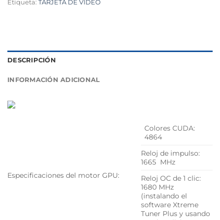
Etiqueta:
TARJETA DE VIDEO
DESCRIPCIÓN
INFORMACIÓN ADICIONAL
Colores CUDA:
4864
Reloj de impulso:
1665 MHz
Especificaciones del motor GPU:
Reloj OC de 1 clic:
1680 MHz
(instalando el
software Xtreme
Tuner Plus y usando