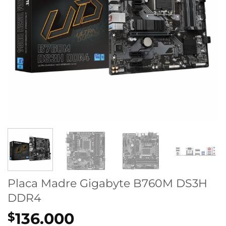
Placa Madre Gigabyte B760M DS3H
DDR4
136.000
$