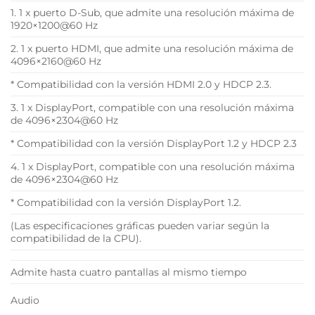
1. 1 x puerto D-Sub, que admite una resolución máxima de
1920×1200@60 Hz
2. 1 x puerto HDMI, que admite una resolución máxima de
4096×2160@60 Hz
* Compatibilidad con la versión HDMI 2.0 y HDCP 2.3.
3. 1 x DisplayPort, compatible con una resolución máxima
de 4096×2304@60 Hz
* Compatibilidad con la versión DisplayPort 1.2 y HDCP 2.3
4. 1 x DisplayPort, compatible con una resolución máxima
de 4096×2304@60 Hz
* Compatibilidad con la versión DisplayPort 1.2.
(Las especificaciones gráficas pueden variar según la
compatibilidad de la CPU).
Admite hasta cuatro pantallas al mismo tiempo
Audio