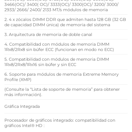
3466(OC)/ 3400( OC)/ 3333(OC)/ 3300(OC)/ 3200/ 3000/
2933/ 2666/ 2400/ 2133 MT/s módulos de memoria
2. 4 x zócalos DIMM DDR que admiten hasta 128 GB (32 GB
de capacidad DIMM única) de memoria del sistema
3. Arquitectura de memoria de doble canal
4. Compatibilidad con módulos de memoria DIMM
1Rx8/2Rx8 sin búfer ECC (funcionan en modo no ECC)
5. Compatibilidad con módulos de memoria DIMM
1Rx8/2Rx8/1Rx16 sin búfer y sin ECC
6. Soporte para módulos de memoria Extreme Memory
Profile (XMP)
(Consulte la “Lista de soporte de memoria” para obtener
más información).
Gráfica Integrada
Procesador de gráficos integrado: compatibilidad con
gráficos Intel® HD :