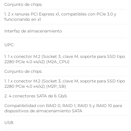
Conjunto de chips:
1. 2 x ranuras PCI Express x1, compatibles con PCIe 3.0 y
funcionando en x1
Interfaz de almacenamiento
UPC:
1. 1 x conector M.2 (Socket 3, clave M, soporte para SSD tipo
2280 PCIe 4.0 x4/x2) (M2A_CPU)
Conjunto de chips:
1. 1 x conector M.2 (Socket 3, clave M, soporte para SSD tipo
2280 PCIe 4.0 x4/x2) (M2P_SB)
2. 4 conectores SATA de 6 Gb/s
Compatibilidad con RAID 0, RAID 1, RAID 5 y RAID 10 para
dispositivos de almacenamiento SATA
USB