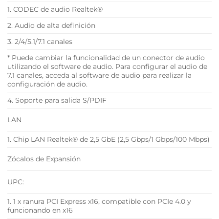
1. CODEC de audio Realtek®
2. Audio de alta definición
3. 2/4/5.1/7.1 canales
* Puede cambiar la funcionalidad de un conector de audio
utilizando el software de audio. Para configurar el audio de
7.1 canales, acceda al software de audio para realizar la
configuración de audio.
4. Soporte para salida S/PDIF
LAN
1. Chip LAN Realtek® de 2,5 GbE (2,5 Gbps/1 Gbps/100 Mbps)
Zócalos de Expansión
UPC:
1. 1 x ranura PCI Express x16, compatible con PCIe 4.0 y
funcionando en x16