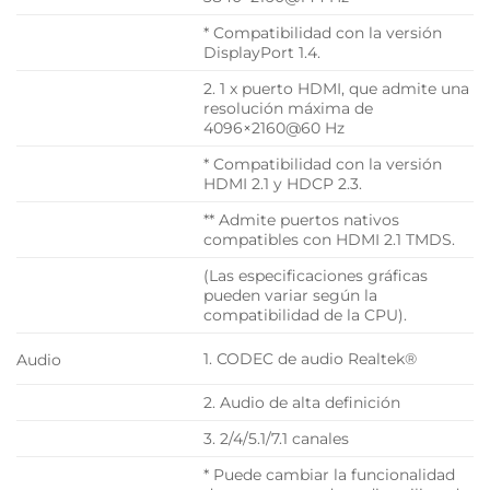
* Compatibilidad con la versión
DisplayPort 1.4.
2. 1 x puerto HDMI, que admite una
resolución máxima de
4096×2160@60 Hz
* Compatibilidad con la versión
HDMI 2.1 y HDCP 2.3.
** Admite puertos nativos
compatibles con HDMI 2.1 TMDS.
(Las especificaciones gráficas
pueden variar según la
compatibilidad de la CPU).
1. CODEC de audio Realtek®
Audio
2. Audio de alta definición
3. 2/4/5.1/7.1 canales
* Puede cambiar la funcionalidad