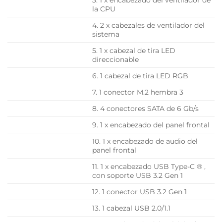
3. 1 x encabezado del ventilador de
la CPU
4. 2 x cabezales de ventilador del
sistema
5. 1 x cabezal de tira LED
direccionable
6. 1 cabezal de tira LED RGB
7. 1 conector M.2 hembra 3
8. 4 conectores SATA de 6 Gb/s
9. 1 x encabezado del panel frontal
10. 1 x encabezado de audio del
panel frontal
11. 1 x encabezado USB Type-C ® ,
con soporte USB 3.2 Gen 1
12. 1 conector USB 3.2 Gen 1
13. 1 cabezal USB 2.0/1.1