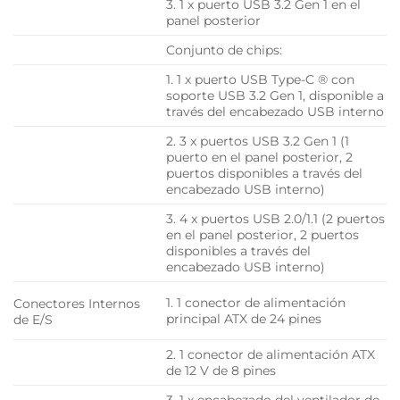
3. 1 x puerto USB 3.2 Gen 1 en el
panel posterior
Conjunto de chips:
1. 1 x puerto USB Type-C ® con
soporte USB 3.2 Gen 1, disponible a
través del encabezado USB interno
2. 3 x puertos USB 3.2 Gen 1 (1
puerto en el panel posterior, 2
puertos disponibles a través del
encabezado USB interno)
3. 4 x puertos USB 2.0/1.1 (2 puertos
en el panel posterior, 2 puertos
disponibles a través del
encabezado USB interno)
1. 1 conector de alimentación
Conectores Internos
principal ATX de 24 pines
de E/S
2. 1 conector de alimentación ATX
de 12 V de 8 pines