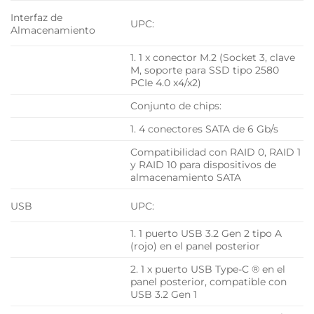
Interfaz de
UPC:
Almacenamiento
1. 1 x conector M.2 (Socket 3, clave
M, soporte para SSD tipo 2580
PCIe 4.0 x4/x2)
Conjunto de chips:
1. 4 conectores SATA de 6 Gb/s
Compatibilidad con RAID 0, RAID 1
y RAID 10 para dispositivos de
almacenamiento SATA
USB
UPC:
1. 1 puerto USB 3.2 Gen 2 tipo A
(rojo) en el panel posterior
2. 1 x puerto USB Type-C ® en el
panel posterior, compatible con
USB 3.2 Gen 1