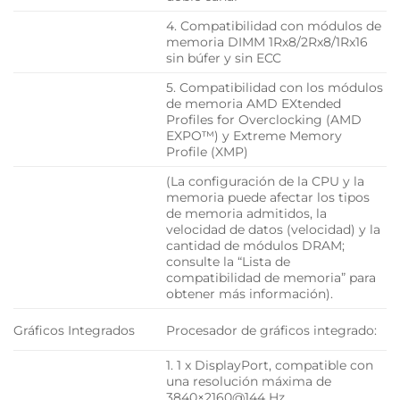
4. Compatibilidad con módulos de
memoria DIMM 1Rx8/2Rx8/1Rx16
sin búfer y sin ECC
5. Compatibilidad con los módulos
de memoria AMD EXtended
Profiles for Overclocking (AMD
EXPO™) y Extreme Memory
Profile (XMP)
(La configuración de la CPU y la
memoria puede afectar los tipos
de memoria admitidos, la
velocidad de datos (velocidad) y la
cantidad de módulos DRAM;
consulte la “Lista de
compatibilidad de memoria” para
obtener más información).
Gráficos Integrados
Procesador de gráficos integrado:
1. 1 x DisplayPort, compatible con
una resolución máxima de
3840×2160@144 Hz