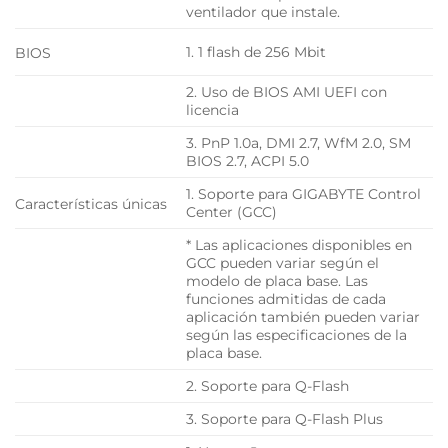
ventilador que instale.
1. 1 flash de 256 Mbit
BIOS
2. Uso de BIOS AMI UEFI con
licencia
3. PnP 1.0a, DMI 2.7, WfM 2.0, SM
BIOS 2.7, ACPI 5.0
1. Soporte para GIGABYTE Control
Características únicas
Center (GCC)
* Las aplicaciones disponibles en
GCC pueden variar según el
modelo de placa base. Las
funciones admitidas de cada
aplicación también pueden variar
según las especificaciones de la
placa base.
2. Soporte para Q-Flash
3. Soporte para Q-Flash Plus