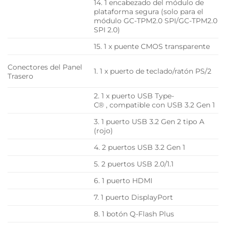
14. 1 encabezado del módulo de
plataforma segura (solo para el
módulo GC-TPM2.0 SPI/GC-TPM2.0
SPI 2.0)
15. 1 x puente CMOS transparente
Conectores del Panel
1. 1 x puerto de teclado/ratón PS/2
Trasero
2. 1 x puerto USB Type-
C® , compatible con USB 3.2 Gen 1
3. 1 puerto USB 3.2 Gen 2 tipo A
(rojo)
4. 2 puertos USB 3.2 Gen 1
5. 2 puertos USB 2.0/1.1
6. 1 puerto HDMI
7. 1 puerto DisplayPort
8. 1 botón Q-Flash Plus