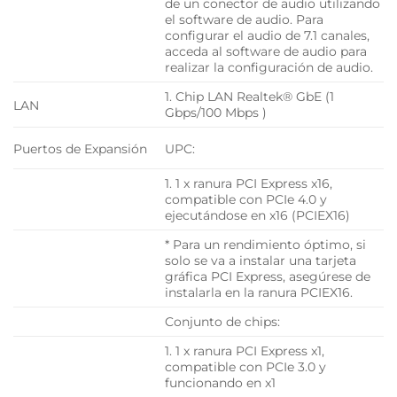
de un conector de audio utilizando
el software de audio. Para
configurar el audio de 7.1 canales,
acceda al software de audio para
realizar la configuración de audio.
1. Chip LAN Realtek® GbE (1
LAN
Gbps/100 Mbps )
Puertos de Expansión
UPC:
1. 1 x ranura PCI Express x16,
compatible con PCIe 4.0 y
ejecutándose en x16 (PCIEX16)
* Para un rendimiento óptimo, si
solo se va a instalar una tarjeta
gráfica PCI Express, asegúrese de
instalarla en la ranura PCIEX16.
Conjunto de chips:
1. 1 x ranura PCI Express x1,
compatible con PCIe 3.0 y
funcionando en x1