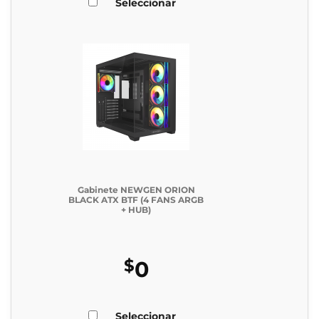
Seleccionar
Gabinete NEWGEN ORION
BLACK ATX BTF (4 FANS ARGB
+ HUB)
$
0
Seleccionar