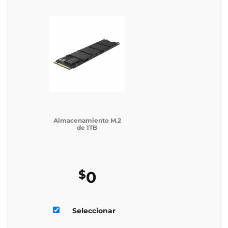
Almacenamiento M.2
de 1TB
$
0
Seleccionar