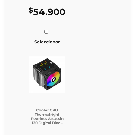
$
54.900
Seleccionar
Cooler CPU
Thermalright
Peerless Assassin
120 Digital Black
Argb