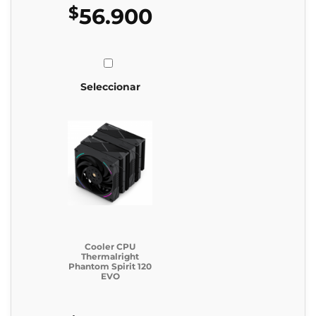
$
56.900
Seleccionar
Cooler CPU
Thermalright
Phantom Spirit 120
EVO