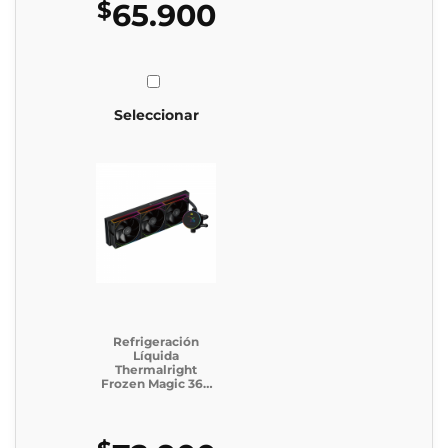
$
65.900
Seleccionar
Refrigeración
Líquida
Thermalright
Frozen Magic 360
Digital ARGB
BLACK V2