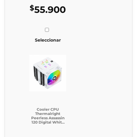
$
55.900
Seleccionar
Cooler CPU
Thermalright
Peerless Assassin
120 Digital White
Argb