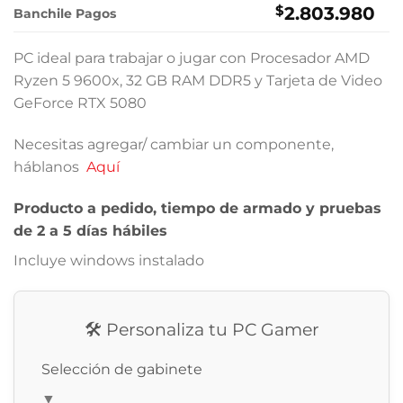
$
2.803.980
Banchile Pagos
PC ideal para trabajar o jugar con Procesador AMD
Ryzen 5 9600x, 32 GB RAM DDR5 y Tarjeta de Video
GeForce RTX 5080
Necesitas agregar/ cambiar un componente,
háblanos
Aquí
Producto a pedido, tiempo de armado y pruebas
de 2 a 5 días hábiles
Incluye windows instalado
🛠️ Personaliza tu PC Gamer
Selección de gabinete
▼