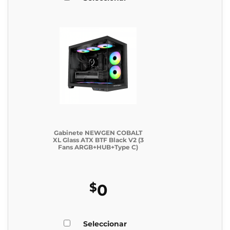
Gabinete NEWGEN COBALT
XL Glass ATX BTF Black V2 (3
Fans ARGB+HUB+Type C)
$
0
Seleccionar