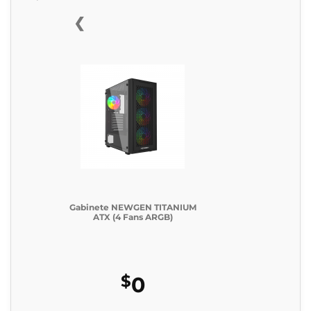
❮
Gabinete NEWGEN TITANIUM
ATX (4 Fans ARGB)
$
0