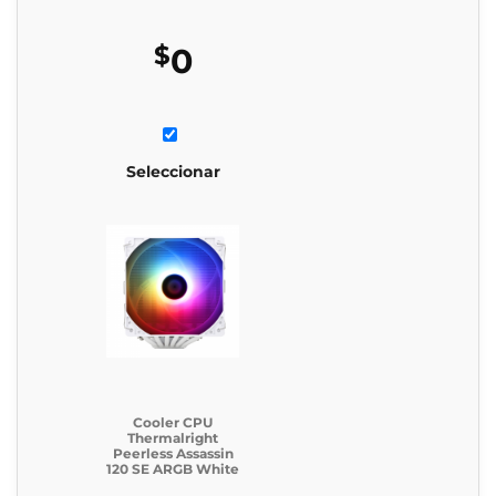
$
0
Seleccionar
Cooler CPU
Thermalright
Peerless Assassin
120 SE ARGB White