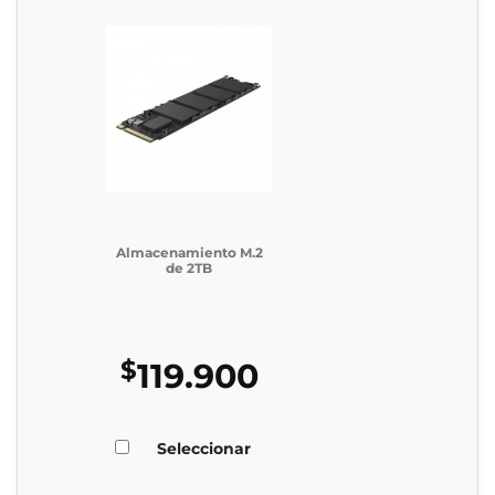
Almacenamiento M.2
de 2TB
$
119.900
Seleccionar