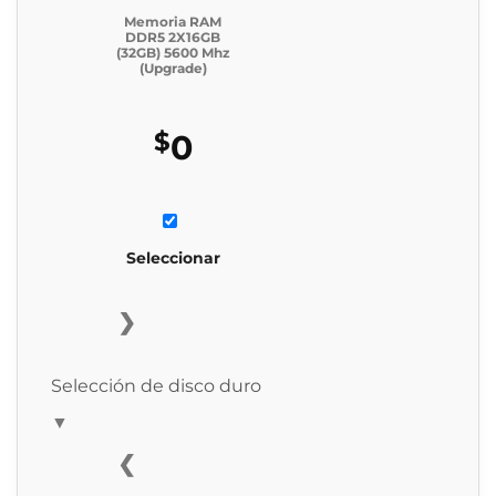
Memoria RAM
DDR5 2X16GB
(32GB) 5600 Mhz
(Upgrade)
$
0
Seleccionar
❯
Selección de disco duro
▼
❮