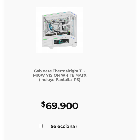
Gabinete Thermalright TL-
M10W VISION WHITE MATX
(Incluye Pantalla IPS)
$
69.900
Seleccionar