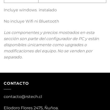
Incluye windows instalado
No incluye Wifi ni Bluetooth
Los componentes y precios mostrados en esta
sección son parte del configurador de PC y están
disponibles únicamente como upgrades o
modificaciones del equipo. No se venden por
separado.
CONTACTO
contacto@rstech.cl
Eliodoro Flores 2475, Ñuñoa.