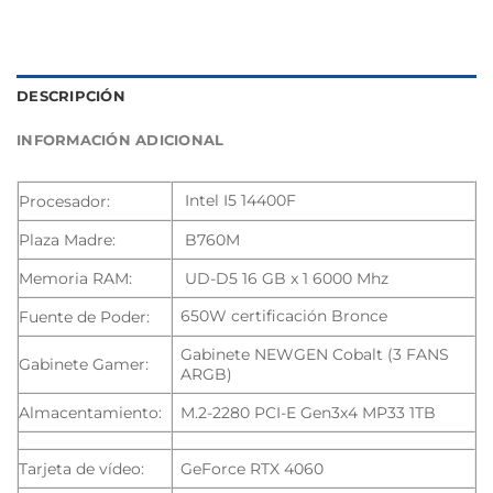
DESCRIPCIÓN
INFORMACIÓN ADICIONAL
Intel I5 14400F
Procesador:
Plaza Madre:
B760M
Memoria RAM:
UD-D5 16 GB x 1 6000 Mhz
650W certificación Bronce
Fuente de Poder:
Gabinete NEWGEN Cobalt (3 FANS
Gabinete Gamer:
ARGB)
Almacentamiento:
M.2-2280 PCI-E Gen3x4 MP33 1TB
Tarjeta de vídeo:
GeForce RTX 4060