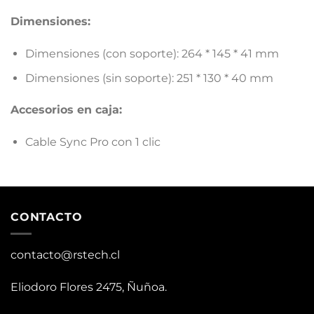
Dimensiones:
Dimensiones (con soporte): 264 * 145 * 41
mm
Dimensiones (sin soporte): 251 * 130 * 40 mm
Accesorios en caja:
Cable Sync Pro con 1 clic
CONTACTO
contacto@rstech.cl
Eliodoro Flores 2475, Ñuñoa.