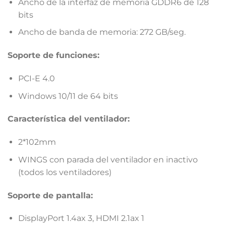
Ancho de la interfaz de memoria GDDR6 de 128
bits
Ancho de banda de memoria: 272 GB/seg.
Soporte de funciones:
PCI-E 4.0
Windows 10/11 de 64 bits
Característica del ventilador:
2*102mm
WINGS con parada del ventilador en inactivo
(todos los ventiladores)
Soporte de pantalla:
DisplayPort 1.4ax 3, HDMI 2.1ax 1