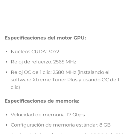
Especificaciones del motor GPU:
Núcleos CUDA: 3072
Reloj de refuerzo: 2565
MHz
Reloj OC de 1 clic: 2580 MHz (instalando el
software Xtreme Tuner Plus y usando OC de 1
clic)
Especificaciones de memoria:
Velocidad de memoria: 17 Gbps
Configuración de memoria estándar: 8 GB