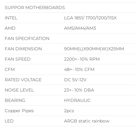
SUPPOR MOTHERBOARDS
INTEL
LGA 1851/ 1700/1200/115X
AMD
AM5/AM4/AM3
FAN SPECIFICATION
FAN DIMENSION
90MM(L)X90MM(W)X25MM
FAN SPEED
2200+- 10% RPM
CFM
48+- 10% CFM
RATED VOLTAGE
DC 5V-12V
NOISE LEVEL
23+- 10% DBA
BEARING
HYDRAULIC
Copper Pipes
2pcs
LED
ARGB static rainbow