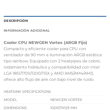
DESCRIPCIÓN
INFORMACIÓN ADICIONAL
Cooler CPU NEWGEN Vortex (ARGB Fijo)
Compacto y eficiente cooler para CPU con
ventilador de 90 mm e iluminación ARGB estática
tipo rainbow. Equipado con 2 heatpipes de cobre,
rodamiento hidráulico y compatibilidad con Intel
LGA 1851/1700/1200/115X y AMD AM5/AM4/AM3,
ofrece alto flujo de aire con bajo nivel de ruido.
HEATSINK SPECIFICATIONS
MODEL
NEWGEN VORTEX
DIMENSIONS
102X57X129 MM