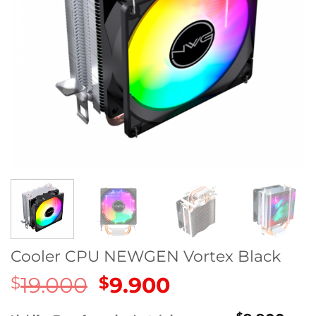
Cooler CPU NEWGEN Vortex Black
19.000
El
9.900
El
$
$
precio
precio