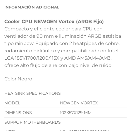
INFORMACIÓN ADICIONAL
Cooler CPU NEWGEN Vortex (ARGB Fijo)
Compacto y eficiente cooler para CPU con
ventilador de 90 mm e iluminación ARGB estática
tipo rainbow. Equipado con 2 heatpipes de cobre,
rodamiento hidráulico y compatibilidad con Intel
LGA 1851/1700/1200/115X y AMD AM5/AM4/AM3,
ofrece alto flujo de aire con bajo nivel de ruido.
Color Negro
HEATSINK SPECIFICATIONS
MODEL
NEWGEN VORTEX
DIMENSIONS
102X57X129 MM
SUPPOR MOTHERBOARDS