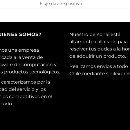
Flujo de aire positivo
UIENES SOMOS?
Nuestro personal está
altamente calificado para
resolver tus dudas a la hor
os una empresa
de adquirir un producto.
icada a la venta de
dware de computación y
Realizamos envíos a todo
os productos tecnológicos.
Chile mediante Chilexpres
 caracterizamos por la
dad del servicio y los
cios competitivos en el
cado.