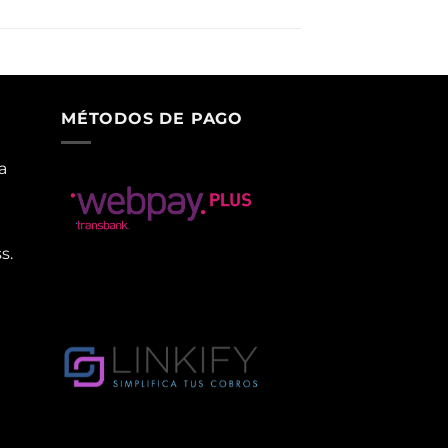
MÉTODOS DE PAGO
a
s.