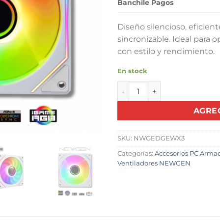
Banchile Pagos
Diseño silencioso, eficie
sincronizable. Ideal para o
con estilo y rendimiento.
En stock
Ventiladores NEWGEN Edge 
AGRE
SKU:
NWGEDGEWX3
Categorías:
Accesorios PC Arma
Ventiladores NEWGEN