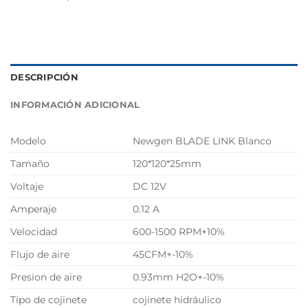
DESCRIPCIÓN
INFORMACIÓN ADICIONAL
Modelo
Newgen BLADE LINK Blanco
Tamaño
120*120*25mm
Voltaje
DC 12V
Amperaje
0.12 A
Velocidad
600-1500 RPM+10%
Flujo de aire
45CFM+-10%
Presion de aire
0.93mm H2O+-10%
Tipo de cojinete
cojinete hidráulico