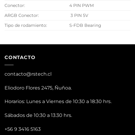
Conector:
4 PIN PWM
ARGB Conector:
3 PIN 5V
Tipo de rodamiento:
S-FDB Bearing
CONTACTO
contacto@rstech.cl
Eliodoro Flores 2475, Ñuñoa.
Horarios: Lunes a Viernes de 10:30 a 18:30 hrs.
Sábados de 10:30 a 13:30 hrs.
+56 9 3416 5163