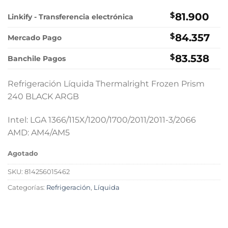
$
81.900
Linkify - Transferencia electrónica
$
84.357
Mercado Pago
$
83.538
Banchile Pagos
Refrigeración Líquida Thermalright Frozen Prism
240 BLACK ARGB
Intel: LGA 1366/115X/1200/1700/2011/2011-3/2066
AMD: AM4/AM5
Agotado
SKU:
814256015462
Categorías:
Refrigeración
,
Líquida