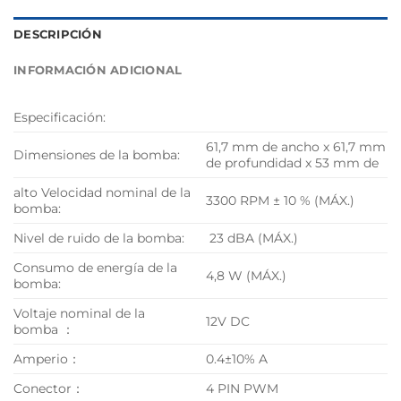
DESCRIPCIÓN
INFORMACIÓN ADICIONAL
Especificación:
61,7 mm de ancho x 61,7 mm
Dimensiones de la bomba:
de profundidad x 53 mm de
alto Velocidad nominal de la
3300 RPM ± 10 % (MÁX.)
bomba:
Nivel de ruido de la bomba:
23 dBA (MÁX.)
Consumo de energía de la
4,8 W (MÁX.)
bomba:
Voltaje nominal de la
12V DC
bomba ：
Amperio：
0.4±10% A
Conector：
4 PIN PWM