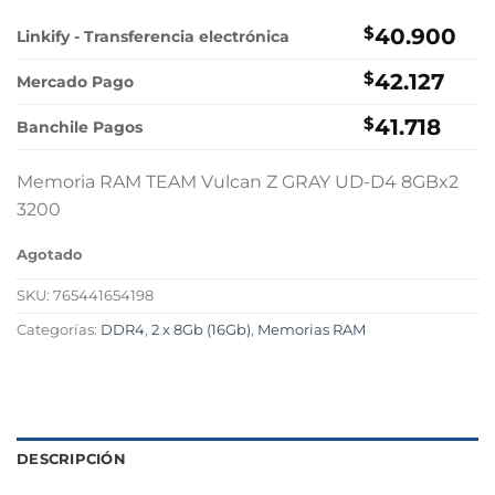
$
40.900
Linkify - Transferencia electrónica
$
42.127
Mercado Pago
$
41.718
Banchile Pagos
Memoria RAM TEAM Vulcan Z GRAY UD-D4 8GBx2
3200
Agotado
SKU:
765441654198
Categorías:
DDR4
,
2 x 8Gb (16Gb)
,
Memorias RAM
DESCRIPCIÓN