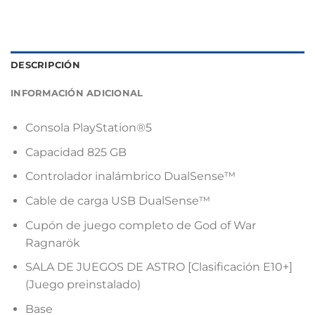
DESCRIPCIÓN
INFORMACIÓN ADICIONAL
Consola PlayStation®5
Capacidad 825 GB
Controlador inalámbrico DualSense™
Cable de carga USB DualSense™
Cupón de juego completo de God of War
Ragnarök
SALA DE JUEGOS DE ASTRO [Clasificación E10+]
(Juego preinstalado)
Base