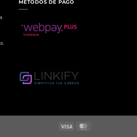
MÉTODOS DE PAGO
a
s.