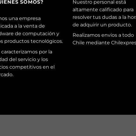
UIENES SOMOS?
Nuestro personal está
altamente calificado para
resolver tus dudas a la hor
os una empresa
de adquirir un producto.
icada a la venta de
dware de computación y
Realizamos envíos a todo
os productos tecnológicos.
Chile mediante Chilexpres
 caracterizamos por la
dad del servicio y los
cios competitivos en el
cado.