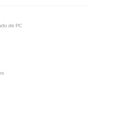
mado de PC
es