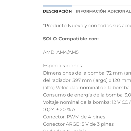
DESCRIPCIÓN
INFORMACIÓN ADICIONA
*Producto Nuevo y con todos sus acces
SOLO Compatible con:
AMD: AM4/AM5
Especificaciones:
Dimensiones de la bomba: 72 mm (anc
del radiador: 397 mm (largo) x 120 m
(alto) Velocidad nominal de la bomba
Consumo de energía de la bomba: 3,0
Voltaje nominal de la bomba: 12 V CC
: 0,24 ± 20 % A
Conector: PWM de 4 pines
Conector ARGB: 5 V de 3 pines