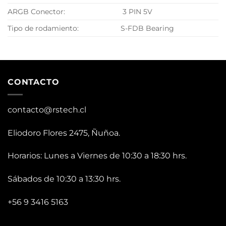
ARGB Conector:
3 PIN 5V
Tipo de rodamiento:
S-FDB Bearing
CONTACTO
contacto@rstech.cl
Eliodoro Flores 2475, Ñuñoa.
Horarios: Lunes a Viernes de 10:30 a 18:30 hrs.
Sábados de 10:30 a 13:30 hrs.
+56 9 3416 5163