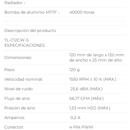
Radiador：
Bomba de aluminio MTTF：
40000 horas
Descripción del producto
TL-C12CW-S
ESPECIFICACIONES:
120 mm de largo x 120 mm
Dimensiones:
de ancho x 25 mm de alto
Peso:
120 g
Velocidad nominal:
1550 RPM ± 10 % (MÁX.)
Nivel de ruido:
25,6 dBA (MÁX.)
Flujo de aire:
66,17 CFM (MÁX.)
Presión de aire:
1,53 mm H2O (MÁX.)
Amperios:
0,2 A
Conector:
4 PIN PWM