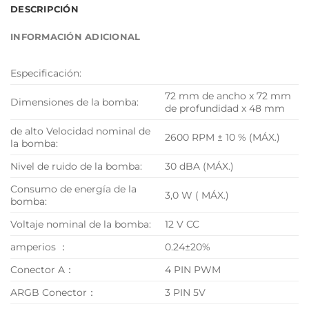
DESCRIPCIÓN
INFORMACIÓN ADICIONAL
Especificación:
72 mm de ancho x 72 mm
Dimensiones de la bomba:
de profundidad x 48 mm
de alto Velocidad nominal de
2600 RPM ± 10 % (MÁX.)
la bomba:
Nivel de ruido de la bomba:
30 dBA (MÁX.)
Consumo de energía de la
3,0 W ( MÁX.)
bomba:
Voltaje nominal de la bomba:
12 V CC
amperios ：
0.24±20%
Conector A：
4 PIN PWM
ARGB Conector：
3 PIN 5V