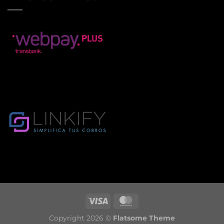
Copyright 2026 ©
Flatsome Theme