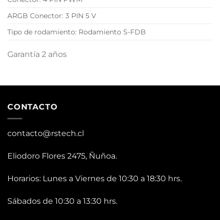
ARGB Conector: 3 PIN 5 V
Tipo de rodamiento: Rodamiento S-FDB
Garantía 2 años
CONTACTO
contacto@rstech.cl
Eliodoro Flores 2475, Ñuñoa.
Horarios: Lunes a Viernes de 10:30 a 18:30 hrs.
Sábados de 10:30 a 13:30 hrs.