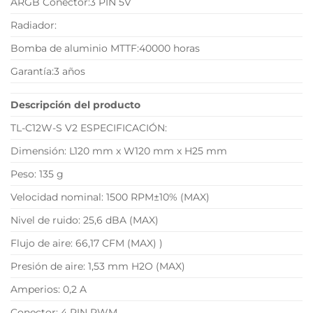
ARGB Conector:3 PIN 5V
Radiador:
Bomba de aluminio MTTF:40000 horas
Garantía:3 años
Descripción del producto
TL-C12W-S V2 ESPECIFICACIÓN:
Dimensión: L120 mm x W120 mm x H25 mm
Peso: 135 g
Velocidad nominal: 1500 RPM±10% (MAX)
Nivel de ruido: 25,6 dBA (MAX)
Flujo de aire: 66,17 CFM (MAX) )
Presión de aire: 1,53 mm H2O (MAX)
Amperios: 0,2 A
Conector: 4 PIN PWM