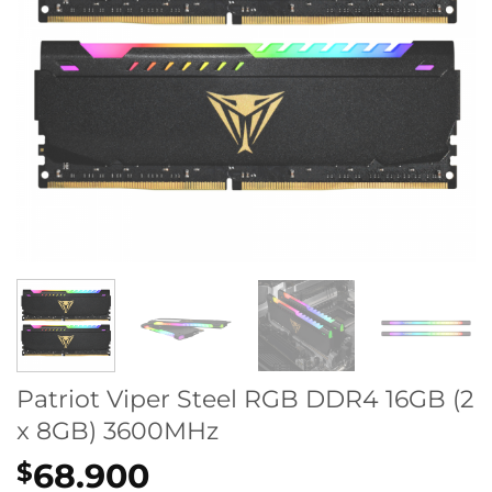
Patriot Viper Steel RGB DDR4 16GB (2
x 8GB) 3600MHz
68.900
$