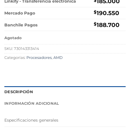
$
185.000
Linkify - Transferencia electrónica
$
190.550
Mercado Pago
$
188.700
Banchile Pagos
Agotado
SKU:
730143313414
Categorías:
Procesadores
,
AMD
DESCRIPCIÓN
INFORMACIÓN ADICIONAL
Especificaciones generales