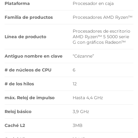
Plataforma
Procesador en caja
Familia de productos
Procesadores AMD Ryzen™
Procesadores de escritorio
Línea de producto
AMD Ryzen™ 5 5000 serie
G con gráficos Radeon™
Antiguo nombre en clave
“Cézanne”
# de núcleos de CPU
6
# de los hilos
12
máx. Reloj de impulso
Hasta 4,4 GHz
Reloj básico
3,9 GHz
Caché L2
3MB