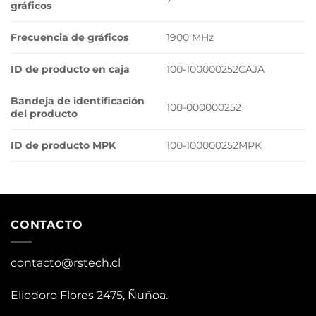
gráficos
Frecuencia de gráficos
1900 MHz
ID de producto en caja
100-100000252CAJA
Bandeja de identificación
100-000000252
del producto
ID de producto MPK
100-100000252MPK
CONTACTO
contacto@rstech.cl
Eliodoro Flores 2475, Ñuñoa.