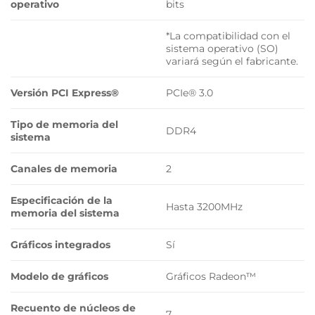
operativo
bits
*La compatibilidad con el
sistema operativo (SO)
variará según el fabricante.
Versión PCI Express®
PCIe® 3.0
Tipo de memoria del
DDR4
sistema
Canales de memoria
2
Especificación de la
Hasta 3200MHz
memoria del sistema
Gráficos integrados
Sí
Modelo de gráficos
Gráficos Radeon™
Recuento de núcleos de
7