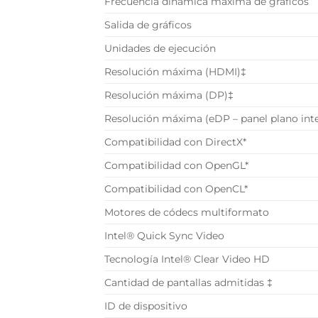
Frecuencia dinámica máxima de gráficos
Salida de gráficos
Unidades de ejecución
Resolución máxima (HDMI)‡
Resolución máxima (DP)‡
Resolución máxima (eDP – panel plano int
Compatibilidad con DirectX*
Compatibilidad con OpenGL*
Compatibilidad con OpenCL*
Motores de códecs multiformato
Intel® Quick Sync Video
Tecnología Intel® Clear Video HD
Cantidad de pantallas admitidas ‡
ID de dispositivo