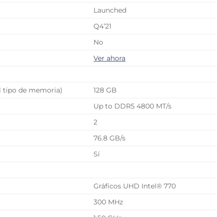
Launched
Q4’21
No
Ver ahora
 tipo de memoria)
128 GB
Up to DDR5 4800 MT/s
2
76.8 GB/s
Sí
Gráficos UHD Intel® 770
300 MHz