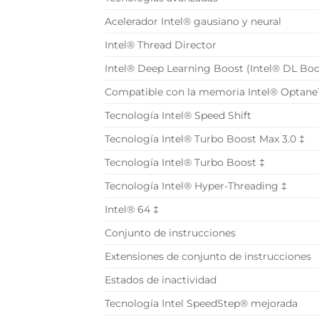
Acelerador Intel® gausiano y neural
Intel® Thread Director
Intel® Deep Learning Boost (Intel® DL Boo
Compatible con la memoria Intel® Optan
Tecnología Intel® Speed Shift
Tecnología Intel® Turbo Boost Max 3.0 ‡
Tecnología Intel® Turbo Boost ‡
Tecnología Intel® Hyper-Threading ‡
Intel® 64 ‡
Conjunto de instrucciones
Extensiones de conjunto de instrucciones
Estados de inactividad
Tecnología Intel SpeedStep® mejorada