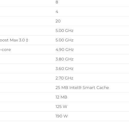
8
4
20
5.00 GHz
oost Max 3.0 ‡
5.00 GHz
-core
4.90 GHz
3.80 GHz
3.60 GHz
2.70 GHz
25 MB Intel® Smart Cache
12 MB
125 W
190 W