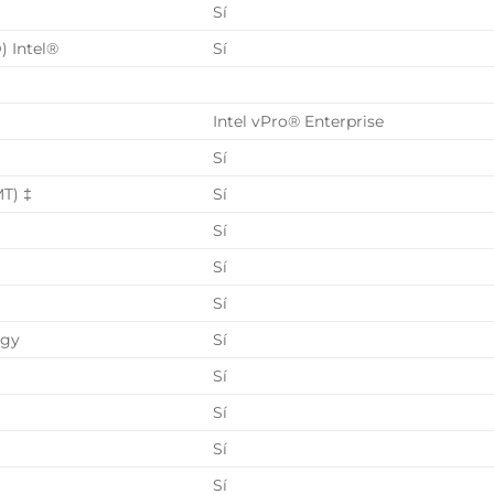
Sí
) Intel®
Sí
Intel vPro® Enterprise
Sí
T) ‡
Sí
Sí
Sí
Sí
ogy
Sí
Sí
Sí
Sí
Sí