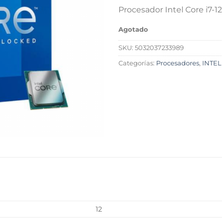
Procesador Intel Core i7-
Agotado
SKU:
5032037233989
Categorías:
Procesadores
,
INTEL
L
12