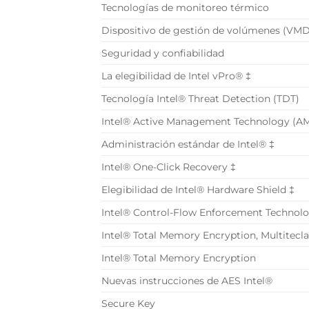
Tecnologías de monitoreo térmico
Dispositivo de gestión de volúmenes (VMD
Seguridad y confiabilidad
La elegibilidad de Intel vPro® ‡
Tecnología Intel® Threat Detection (TDT)
Intel® Active Management Technology (AM
Administración estándar de Intel® ‡
Intel® One-Click Recovery ‡
Elegibilidad de Intel® Hardware Shield ‡
Intel® Control-Flow Enforcement Technol
Intel® Total Memory Encryption, Multitecla
Intel® Total Memory Encryption
Nuevas instrucciones de AES Intel®
Secure Key