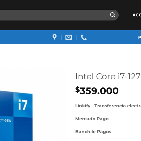
AC
Intel Core i7-1
359.000
$
Linkify - Transferencia elect
Mercado Pago
Banchile Pagos