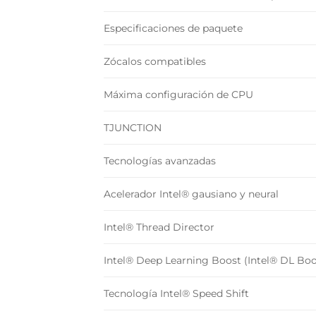
Especificaciones de paquete
Zócalos compatibles
Máxima configuración de CPU
TJUNCTION
Tecnologías avanzadas
Acelerador Intel® gausiano y neural
Intel® Thread Director
Intel® Deep Learning Boost (Intel® DL Boo
Tecnología Intel® Speed Shift