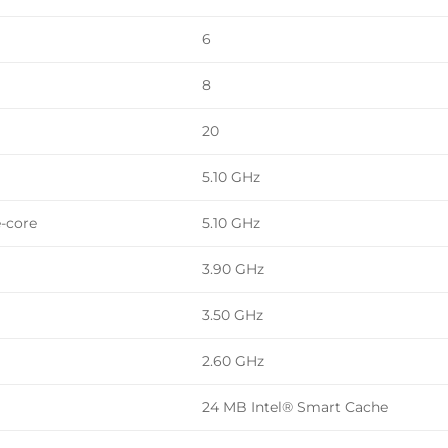
6
8
20
5.10 GHz
-core
5.10 GHz
3.90 GHz
3.50 GHz
2.60 GHz
24 MB Intel® Smart Cache