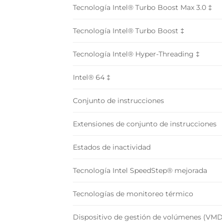
Tecnología Intel® Turbo Boost Max 3.0 ‡
Tecnología Intel® Turbo Boost ‡
Tecnología Intel® Hyper-Threading ‡
Intel® 64 ‡
Conjunto de instrucciones
Extensiones de conjunto de instrucciones
Estados de inactividad
Tecnología Intel SpeedStep® mejorada
Tecnologías de monitoreo térmico
Dispositivo de gestión de volúmenes (VMD