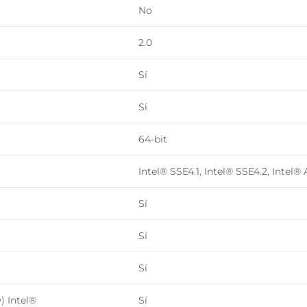
No
2.0
Sí
Sí
64-bit
Intel® SSE4.1, Intel® SSE4.2, Intel®
Sí
Sí
Sí
) Intel®
Sí