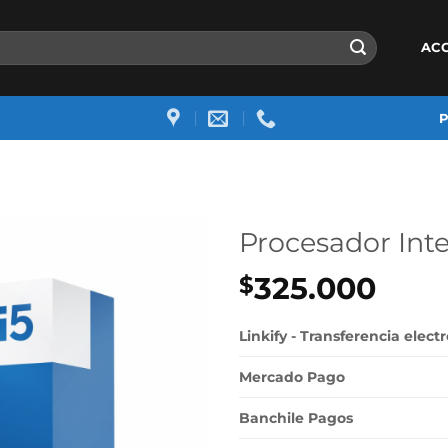
AC
Procesador Inte
325.000
$
Linkify - Transferencia elect
Mercado Pago
Banchile Pagos