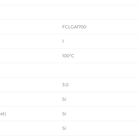
FCLGA1700
1
100°C
3.0
Sí
st)
Sí
Sí