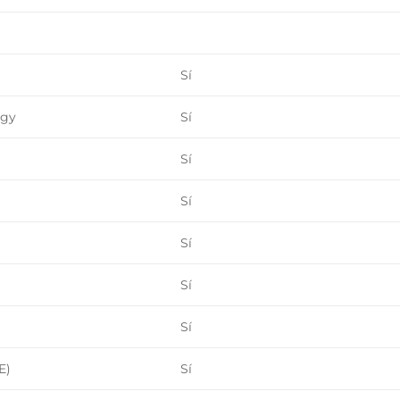
Sí
ogy
Sí
Sí
Sí
Sí
Sí
Sí
E)
Sí