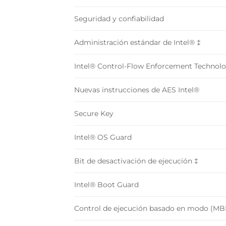
Seguridad y confiabilidad
Administración estándar de Intel® ‡
Intel® Control-Flow Enforcement Technol
Nuevas instrucciones de AES Intel®
Secure Key
Intel® OS Guard
Bit de desactivación de ejecución ‡
Intel® Boot Guard
Control de ejecución basado en modo (MB