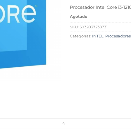
Procesador Intel Core i3-12
Agotado
SKU:
5032037238731
Categorías:
INTEL
,
Procesadores
L
4