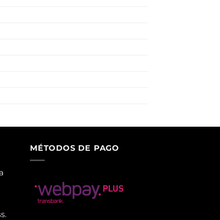
MÉTODOS DE PAGO
a
s.