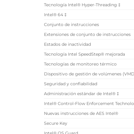
Tecnología Intel® Hyper-Threading ‡
Intel® 64 ‡
Conjunto de instrucciones
Extensiones de conjunto de instrucciones
Estados de inactividad
Tecnología Intel SpeedStep® mejorada
Tecnologías de monitoreo térmico
Dispositivo de gestión de volúmenes (VMD
Seguridad y confiabilidad
Administración estándar de Intel® ‡
Intel® Control-Flow Enforcement Technol
Nuevas instrucciones de AES Intel®
Secure Key
Intel® OS Guard