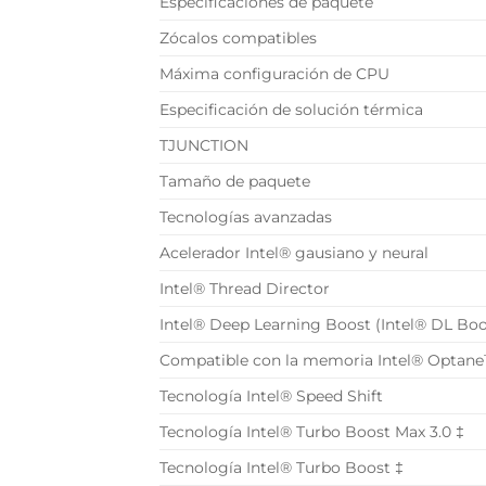
Especificaciones de paquete
Zócalos compatibles
Máxima configuración de CPU
Especificación de solución térmica
TJUNCTION
Tamaño de paquete
Tecnologías avanzadas
Acelerador Intel® gausiano y neural
Intel® Thread Director
Intel® Deep Learning Boost (Intel® DL Boo
Compatible con la memoria Intel® Optan
Tecnología Intel® Speed Shift
Tecnología Intel® Turbo Boost Max 3.0 ‡
Tecnología Intel® Turbo Boost ‡