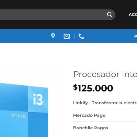
AC
Procesador Inte
125.000
$
Linkify - Transferencia elect
Mercado Pago
Banchile Pagos