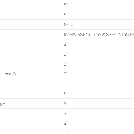
Sí
Sí
64-bit
Intel® SSE4.1, Intel® SSE4.2, Inte
Sí
Sí
Sí
) Intel®
Sí
Sí
ogy
Sí
Sí
Sí
Sí