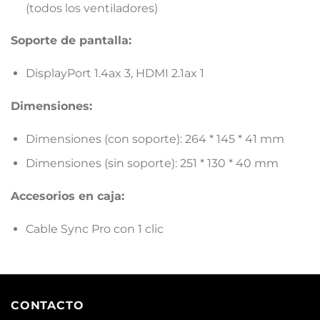
(todos los ventiladores)
Soporte de pantalla:
DisplayPort 1.4ax 3, HDMI 2.1ax 1
Dimensiones:
Dimensiones (con soporte): 264 * 145 * 41
mm
Dimensiones (sin soporte): 251 * 130 * 40 mm
Accesorios en caja:
Cable Sync Pro con 1 clic
CONTACTO