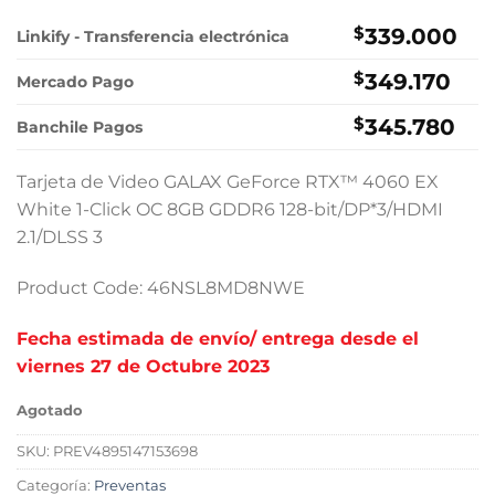
$
339.000
Linkify - Transferencia electrónica
$
349.170
Mercado Pago
$
345.780
Banchile Pagos
Tarjeta de Video GALAX GeForce RTX™ 4060 EX
White 1-Click OC 8GB GDDR6 128-bit/DP*3/HDMI
2.1/DLSS 3
Product Code: 46NSL8MD8NWE
Fecha estimada de envío/ entrega desde el
viernes 27 de Octubre 2023
Agotado
SKU:
PREV4895147153698
Categoría:
Preventas