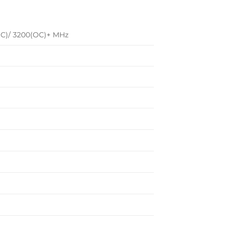
OC)/ 3200(OC)+ MHz