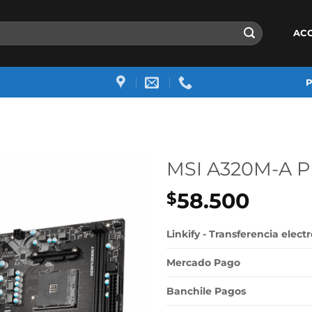
AC
MSI A320M-A 
58.500
$
Linkify - Transferencia elect
Mercado Pago
Banchile Pagos