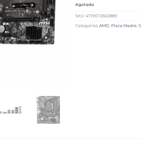
Agotado
SKU:
4719072663889
Categorías:
AMD
,
Placa Madre
,
S