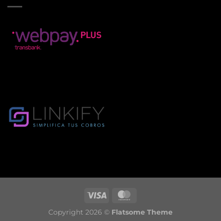
Copyright 2026 ©
Flatsome Theme