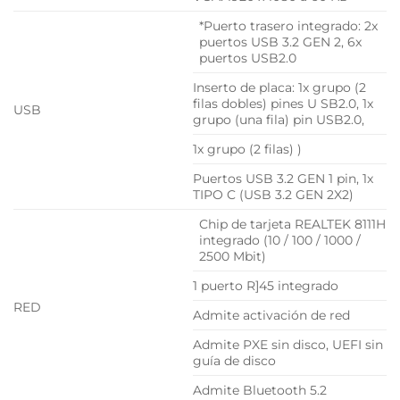
*Puerto trasero integrado: 2x
puertos USB 3.2 GEN 2, 6x
puertos USB2.0
Inserto de placa: 1x grupo (2
filas dobles) pines U SB2.0, 1x
USB
grupo (una fila) pin USB2.0,
1x grupo (2 filas) )
Puertos USB 3.2 GEN 1 pin, 1x
TIPO C (USB 3.2 GEN 2X2)
Chip de tarjeta REALTEK 8111H
integrado (10 / 100 / 1000 /
2500 Mbit)
1 puerto R]45 integrado
RED
Admite activación de red
Admite PXE sin disco, UEFI sin
guía de disco
Admite Bluetooth 5.2