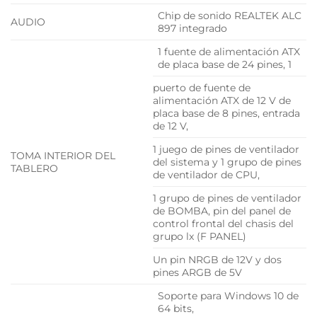
Chip de sonido REALTEK ALC
AUDIO
897 integrado
1 fuente de alimentación ATX
de placa base de 24 pines, 1
puerto de fuente de
alimentación ATX de 12 V de
placa base de 8 pines, entrada
de 12 V,
1 juego de pines de ventilador
TOMA INTERIOR DEL
del sistema y 1 grupo de pines
TABLERO
de ventilador de CPU,
1 grupo de pines de ventilador
de BOMBA, pin del panel de
control frontal del chasis del
grupo lx (F PANEL)
Un pin NRGB de 12V y dos
pines ARGB de 5V
Soporte para Windows 10 de
64 bits,