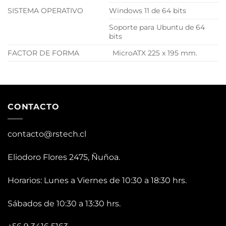
SISTEMA OPERATIVO
Windows 11 de 64 bits
Soporte para Ubuntu de 64
bits
FACTOR DE FORMA
MicroATX 225 x 195 mm.
CONTACTO
contacto@rstech.cl
Eliodoro Flores 2475, Ñuñoa.
Horarios: Lunes a Viernes de 10:30 a 18:30 hrs.
Sábados de 10:30 a 13:30 hrs.