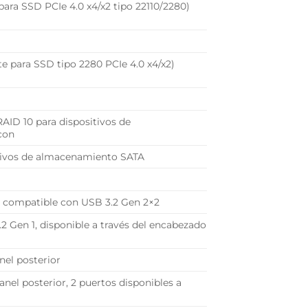
 para SSD PCIe 4.0 x4/x2 tipo 22110/2280)
rte para SSD tipo 2280 PCIe 4.0 x4/x2)
AID 10 para dispositivos de
con
itivos de almacenamiento SATA
r, compatible con USB 3.2 Gen 2×2
2 Gen 1, disponible a través del encabezado
anel posterior
anel posterior, 2 puertos disponibles a