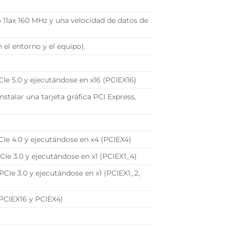
 11ax 160 MHz y una velocidad de datos de
 el entorno y el equipo).
PCIe 5.0 y ejecutándose en x16 (PCIEX16)
nstalar una tarjeta gráfica PCI Express,
PCIe 4.0 y ejecutándose en x4 (PCIEX4)
PCIe 3.0 y ejecutándose en x1 (PCIEX1_4)
 PCIe 3.0 y ejecutándose en x1 (PCIEX1_2,
PCIEX16 y PCIEX4)