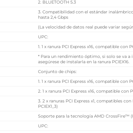
2. BLUETOOTH 5.3
3. Compatibilidad con el estándar inalámbrico
hasta 2,4 Gbps
(La velocidad de datos real puede variar según
UPC:
1. 1 x ranura PCI Express x16, compatible con 
* Para un rendimiento óptimo, si solo se va a i
asegúrese de instalarla en la ranura PCIEX16.
Conjunto de chips:
1. 1 x ranura PCI Express x16, compatible con 
2. 1 x ranura PCI Express x16, compatible con 
3. 2 x ranuras PCI Express x1, compatibles con
PCIEX1_3)
Soporte para la tecnología AMD CrossFire™ (
UPC: