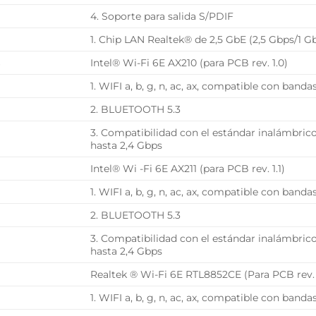
4. Soporte para salida S/PDIF
1. Chip LAN Realtek® de 2,5 GbE (2,5 Gbps/1 
Intel® Wi-Fi 6E AX210 (para PCB rev. 1.0)
1. WIFI a, b, g, n, ac, ax, compatible con band
2. BLUETOOTH 5.3
3. Compatibilidad con el estándar inalámbrico
hasta 2,4 Gbps
Intel® Wi -Fi 6E AX211 (para PCB rev. 1.1)
1. WIFI a, b, g, n, ac, ax, compatible con band
2. BLUETOOTH 5.3
3. Compatibilidad con el estándar inalámbrico
hasta 2,4 Gbps
Realtek ® Wi-Fi 6E RTL8852CE (Para PCB rev. 
1. WIFI a, b, g, n, ac, ax, compatible con band