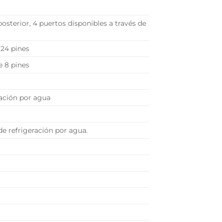
 posterior, 4 puertos disponibles a través de
 24 pines
e 8 pines
ración por agua
de refrigeración por agua.