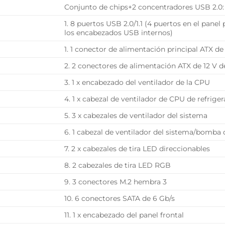
Conjunto de chips+2 concentradores USB 2.0:
1. 8 puertos USB 2.0/1.1 (4 puertos en el panel
los encabezados USB internos)
1. 1 conector de alimentación principal ATX de
2. 2 conectores de alimentación ATX de 12 V d
3. 1 x encabezado del ventilador de la CPU
4. 1 x cabezal de ventilador de CPU de refrige
5. 3 x cabezales de ventilador del sistema
6. 1 cabezal de ventilador del sistema/bomba 
7. 2 x cabezales de tira LED direccionables
8. 2 cabezales de tira LED RGB
9. 3 conectores M.2 hembra 3
10. 6 conectores SATA de 6 Gb/s
11. 1 x encabezado del panel frontal