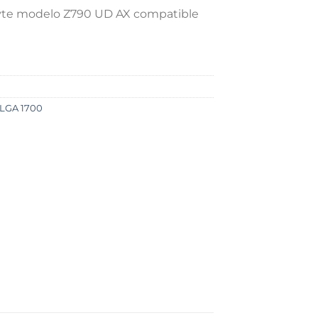
yte modelo Z790 UD AX compatible
LGA 1700