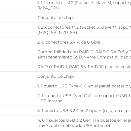
1. 1 x conector M.2 (Socket 3, clave M, soporte
(M2A_CPU)
Conjunto de chips:
1. 2 x conectores M.2 (Socket 3, clave M, sopo
(M2Q_SB, M2P_SB)
2. 6 conectores SATA de 6 Gb/s
Compatibilidad con RAID 0, RAID 1, RAID 5 y R
almacenamiento SSD NVMe Compatibilidad 
RAID 0, RAID 1, RAID 5 y RAID 10 para dispos
Conjunto de chips:
1. 1 puerto USB Type-C ® en el panel posterio
2. 1 x puerto USB Type-C ® con soporte USB 3.
USB interno
3. 1 puerto USB 3.2 Gen 2 tipo A (rojo) en el p
4. 6 x puertos USB 3.2 Gen 1 (4 puertos en el p
través del encabezado USB interno)