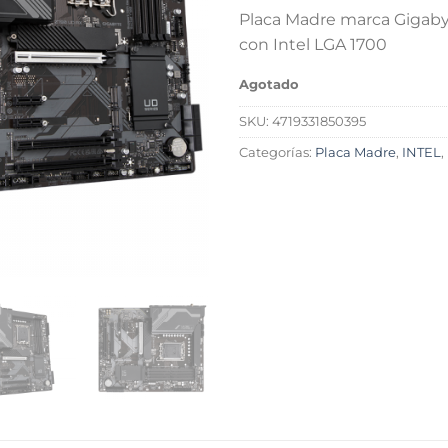
Placa Madre marca Gigab
con Intel LGA 1700
Agotado
SKU:
4719331850395
Categorías:
Placa Madre
,
INTEL
,