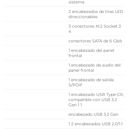
sistema
2 encabezados de tiras LED
direccionables
3 conectores M.2 Socket 3
4
conectores SATA de 6 Gb/s
1 encabezado del panel
frontal
1 encabezado de audio del
panel frontal
1 encabezado de salida
S/PDIF
1 encabezado USB Type-C®,
compatible con USB 3.2
Gen 1 1
encabezado USB 3.2 Gen
1 2 encabezados USB 2.0/1.1