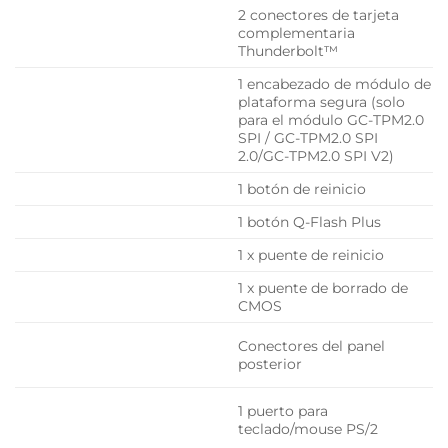
2 conectores de tarjeta
complementaria
Thunderbolt™
1 encabezado de módulo de
plataforma segura (solo
para el módulo GC-TPM2.0
SPI / GC-TPM2.0 SPI
2.0/GC-TPM2.0 SPI V2)
1 botón de reinicio
1 botón Q-Flash Plus
1 x puente de reinicio
1 x puente de borrado de
CMOS
Conectores del panel
posterior
1 puerto para
teclado/mouse PS/2