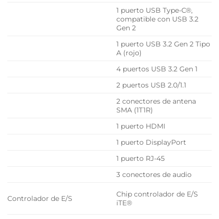
1 puerto USB Type-C®,
compatible con USB 3.2
Gen 2
1 puerto USB 3.2 Gen 2 Tipo
A (rojo)
4 puertos USB 3.2 Gen 1
2 puertos USB 2.0/1.1
2 conectores de antena
SMA (1T1R)
1 puerto HDMI
1 puerto DisplayPort
1 puerto RJ-45
3 conectores de audio
Chip controlador de E/S
Controlador de E/S
iTE®