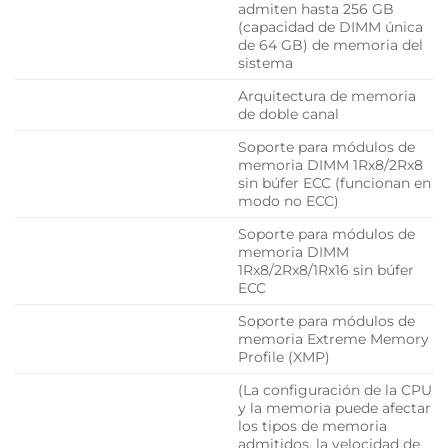
admiten hasta 256 GB
(capacidad de DIMM única
de 64 GB) de memoria del
sistema
Arquitectura de memoria
de doble canal
Soporte para módulos de
memoria DIMM 1Rx8/2Rx8
sin búfer ECC (funcionan en
modo no ECC)
Soporte para módulos de
memoria DIMM
1Rx8/2Rx8/1Rx16 sin búfer
ECC
Soporte para módulos de
memoria Extreme Memory
Profile (XMP)
(La configuración de la CPU
y la memoria puede afectar
los tipos de memoria
admitidos, la velocidad de