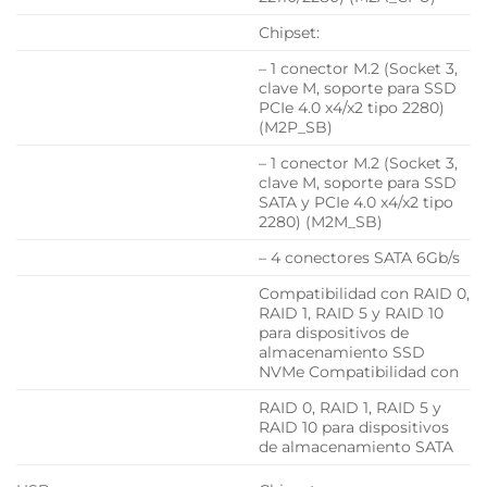
Chipset:
– 1 conector M.2 (Socket 3,
clave M, soporte para SSD
PCIe 4.0 x4/x2 tipo 2280)
(M2P_SB)
– 1 conector M.2 (Socket 3,
clave M, soporte para SSD
SATA y PCIe 4.0 x4/x2 tipo
2280) (M2M_SB)
– 4 conectores SATA 6Gb/s
Compatibilidad con RAID 0,
RAID 1, RAID 5 y RAID 10
para dispositivos de
almacenamiento SSD
NVMe Compatibilidad con
RAID 0, RAID 1, RAID 5 y
RAID 10 para dispositivos
de almacenamiento SATA