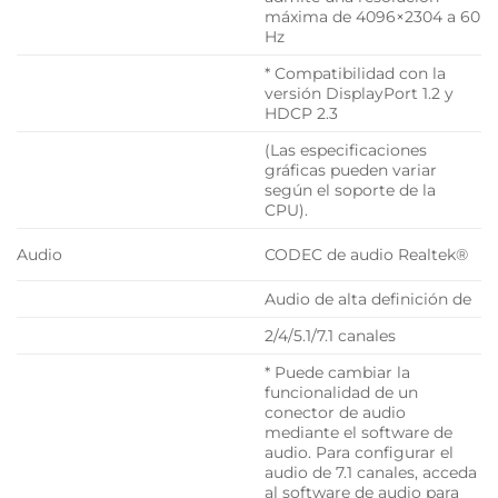
máxima de 4096×2304 a 60
Hz
* Compatibilidad con la
versión DisplayPort 1.2 y
HDCP 2.3
(Las especificaciones
gráficas pueden variar
según el soporte de la
CPU).
Audio
CODEC de audio Realtek®
Audio de alta definición de
2/4/5.1/7.1 canales
* Puede cambiar la
funcionalidad de un
conector de audio
mediante el software de
audio. Para configurar el
audio de 7.1 canales, acceda
al software de audio para