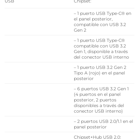
USB
Chipset:
– 1 puerto USB Type-C® en
el panel posterior,
compatible con USB 3.2
Gen 2
– 1 puerto USB Type-C®
compatible con USB 3.2
Gen 1, disponible a través
del conector USB interno
– 1 puerto USB 3.2 Gen 2
Tipo A (rojo) en el panel
posterior
– 6 puertos USB 3.2 Gen 1
(4 puertos en el panel
posterior, 2 puertos
disponibles a través del
conector USB interno)
– 2 puertos USB 2.0/1.1 en el
panel posterior
Chipset+Hub USB 2.0: