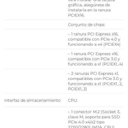
gráfica, asegúrese de
instalarla en la ranura
PCIEX16.
Conjunto de chips:
– 1 ranura PCI Express x16,
compatible con PCIe 4.0 y
funcionando a x4 (PCIEX4)
– 1 ranura PCI Express x16,
compatible con PCIe 3.0 y
funcionando a x1 (PCIEX1_4)
– 2 ranuras PCI Express x1,
compatibles con PCIe 3.0 y
funcionando a x1 (PCIEX1_2,
PCIEX1_3)
Interfaz de almacenamiento
CPU:
– 1 conector M.2 (Socket 3,
clave M, soporte para SSD
PCIe 4.0 x4/x2 tipo
22110/2280) (M2A_CPU)