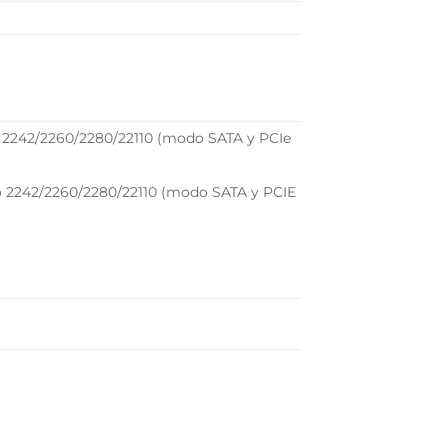
po 2242/2260/2280/22110 (modo SATA y PCIe
po 2242/2260/2280/22110 (modo SATA y PCIE