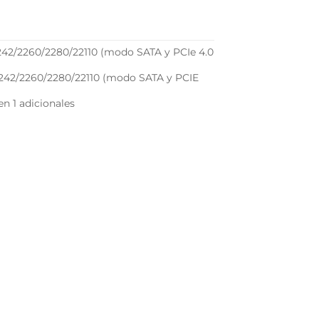
2242/2260/2280/22110 (modo SATA y PCIe 4.0
 2242/2260/2280/22110 (modo SATA y PCIE
en 1 adicionales