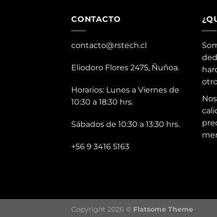
CONTACTO
¿Q
contacto@rstech.cl
Som
ded
Eliodoro Flores 2475, Ñuñoa.
har
otr
Horarios: Lunes a Viernes de
Nos
10:30 a 18:30 hrs.
cali
pre
Sábados de 10:30 a 13:30 hrs.
mer
+56 9 3416 5163
Copyright 2026 ©
Flatsome Theme