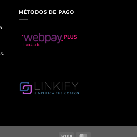
MÉTODOS DE PAGO
a
s.