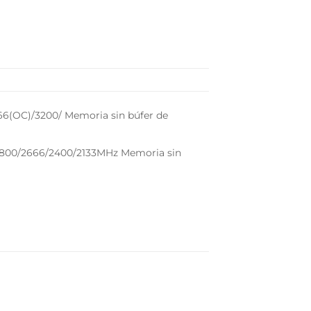
6(OC)/3200/ Memoria sin búfer de
800/2666/2400/2133MHz Memoria sin