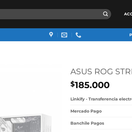
AC
ASUS ROG STR
185.000
$
Linkify - Transferencia elect
Mercado Pago
Banchile Pagos