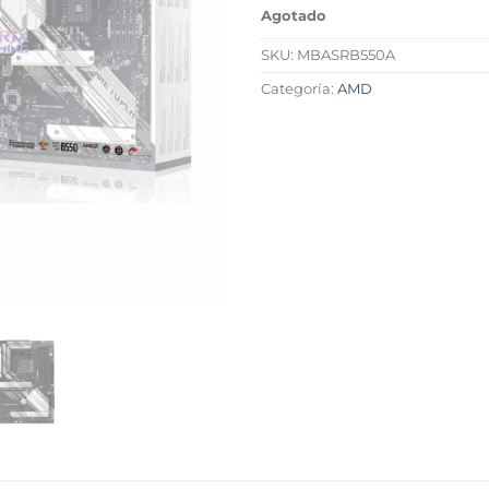
Agotado
SKU:
MBASRB550A
Categoría:
AMD