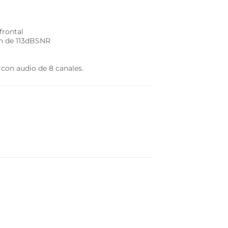
frontal
ón de 113dBSNR
 con audio de 8 canales.