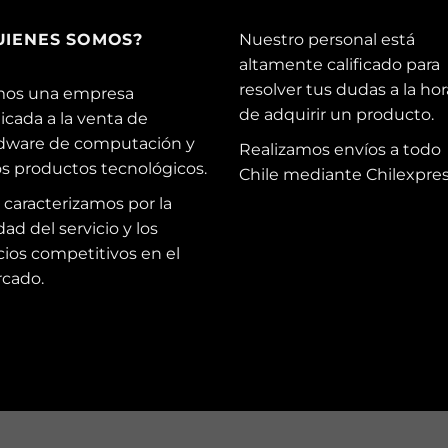
UIENES SOMOS?
Nuestro personal está
altamente calificado para
resolver tus dudas a la hor
os una empresa
de adquirir un producto.
icada a la venta de
dware de computación y
Realizamos envíos a todo
os productos tecnológicos.
Chile mediante Chilexpres
 caracterizamos por la
dad del servicio y los
cios competitivos en el
cado.