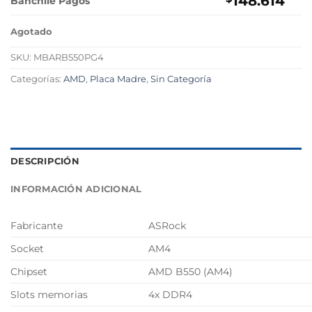
148.614
Banchile Pagos
Agotado
SKU:
MBARB550PG4
Categorías:
AMD
,
Placa Madre
,
Sin Categoría
DESCRIPCIÓN
INFORMACIÓN ADICIONAL
Fabricante
ASRock
Socket
AM4
Chipset
AMD B550 (AM4)
Slots memorias
4x DDR4