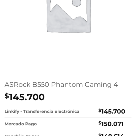
ASRock B550 Phantom Gaming 4
145.700
$
$
145.700
Linkify - Transferencia electrónica
$
150.071
Mercado Pago
$