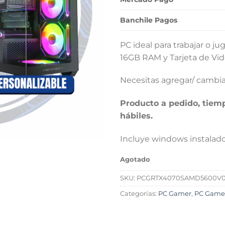
$1.
Banchile Pagos
PC ideal para trabajar o 
16GB RAM y Tarjeta de V
Necesitas agregar/ camb
Producto a pedido, tiem
hábiles.
Incluye windows instalad
Agotado
SKU:
PCGRTX4070SAMD5600V0
Categorías:
PC Gamer
,
PC Game