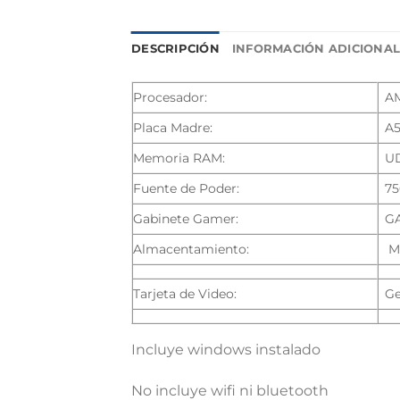
DESCRIPCIÓN
INFORMACIÓN ADICIONA
Procesador:
AM
Placa Madre:
A
Memoria RAM:
U
Fuente de Poder:
75
Gabinete Gamer:
G
Almacentamiento:
M.
Tarjeta de Video:
Ge
Incluye windows instalado
No incluye wifi ni bluetooth