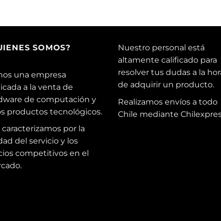
UIENES SOMOS?
Nuestro personal está
altamente calificado para
resolver tus dudas a la hor
os una empresa
de adquirir un producto.
icada a la venta de
dware de computación y
Realizamos envíos a todo
os productos tecnológicos.
Chile mediante Chilexpres
 caracterizamos por la
dad del servicio y los
cios competitivos en el
cado.