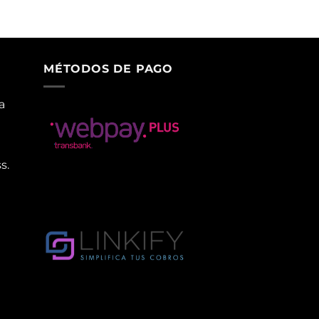
MÉTODOS DE PAGO
a
s.