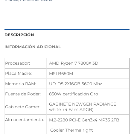
DESCRIPCIÓN
INFORMACIÓN ADICIONAL
Procesador:
AMD Ryzen 7 7800X 3D
Placa Madre:
MSI B650M
Memoria RAM:
UD-D5 2X16GB 5600 Mhz
Fuente de Poder:
850W certificación Oro
GABINETE NEWGEN RADIANCE
Gabinete Gamer:
white (4 Fans ARGB)
Almacentamiento:
M.2-2280 PCI-E Gen3x4 MP33 2TB
Cooler Thermalright