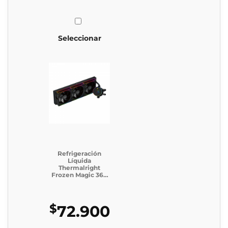
Seleccionar
Refrigeración
Líquida
Thermalright
Frozen Magic 360
Digital ARGB
BLACK V2
$
72.900