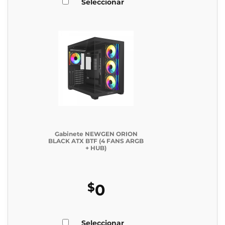
Seleccionar
Gabinete NEWGEN ORION
BLACK ATX BTF (4 FANS ARGB
+ HUB)
$
0
Seleccionar