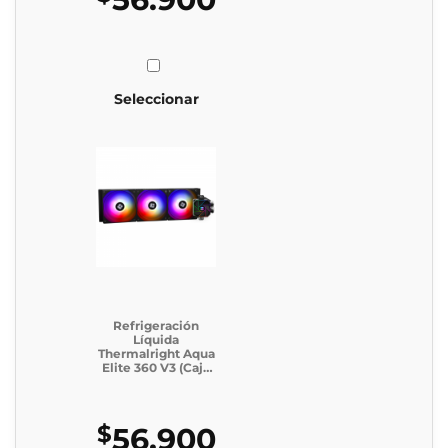
Seleccionar
Refrigeración
Líquida
Thermalright Aqua
Elite 360 V3 (Caja
Genérica)
$
56.900