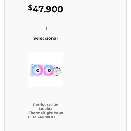
$
47.900
Seleccionar
Refrigeración
Líquida
Thermalright Aqua
Elite 240 WHITE V3
(Incluye caja
genérica)