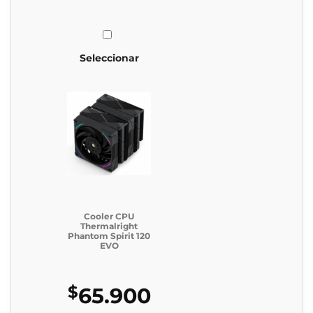
Seleccionar
Cooler CPU
Thermalright
Phantom Spirit 120
EVO
$
65.900