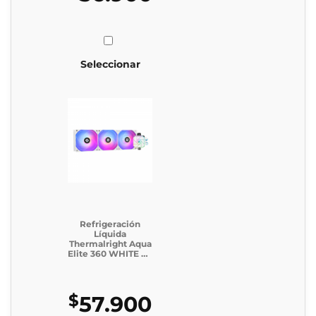
Seleccionar
Refrigeración
Líquida
Thermalright Aqua
Elite 360 WHITE V3
(Caja Genérica)
$
57.900