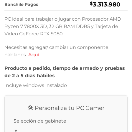
$
3.313.980
Banchile Pagos
PC ideal para trabajar o jugar con Procesador AMD
Ryzen 7 7800X 3D, 32 GB RAM DDR5 y Tarjeta de
Video GeForce RTX 5080
Necesitas agregar/ cambiar un componente,
háblanos
Aquí
Producto a pedido, tiempo de armado y pruebas
de 2 a 5 días hábiles
Incluye windows instalado
🛠️ Personaliza tu PC Gamer
Selección de gabinete
▼