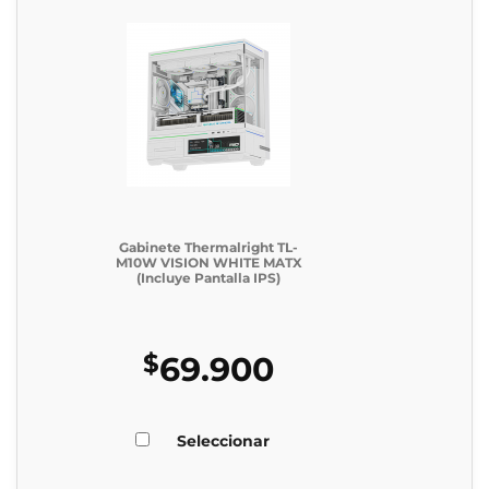
Gabinete Thermalright TL-
M10W VISION WHITE MATX
(Incluye Pantalla IPS)
$
69.900
Seleccionar