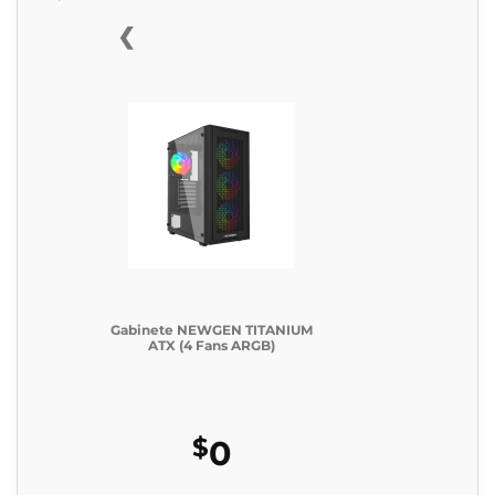
❮
Gabinete NEWGEN TITANIUM
ATX (4 Fans ARGB)
$
0