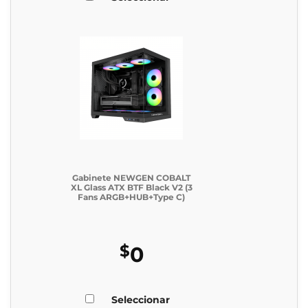
Gabinete NEWGEN COBALT
XL Glass ATX BTF Black V2 (3
Fans ARGB+HUB+Type C)
$
0
Seleccionar