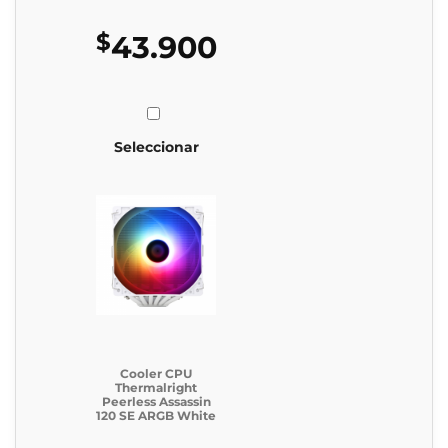
$
43.900
Seleccionar
Cooler CPU
Thermalright
Peerless Assassin
120 SE ARGB White