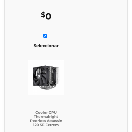
$
0
Seleccionar
Cooler CPU
Thermalright
Peerless Assassin
120 SE Extrem