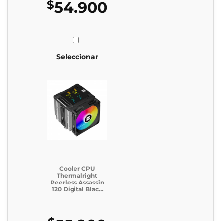
$
54.900
Seleccionar
Cooler CPU
Thermalright
Peerless Assassin
120 Digital Black
Argb