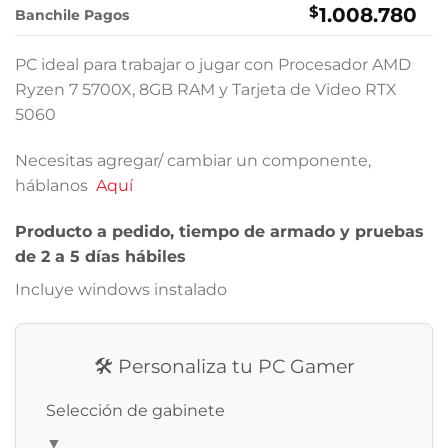
$
1.008.780
Banchile Pagos
PC ideal para trabajar o jugar con Procesador AMD
Ryzen 7 5700X, 8GB RAM y Tarjeta de Video RTX
5060
Necesitas agregar/ cambiar un componente,
háblanos
Aquí
Producto a pedido, tiempo de armado y pruebas
de 2 a 5 días hábiles
Incluye windows instalado
🛠️ Personaliza tu PC Gamer
Selección de gabinete
▼