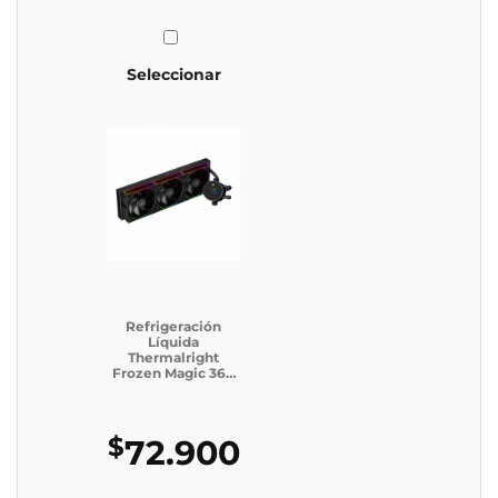
Seleccionar
Refrigeración
Líquida
Thermalright
Frozen Magic 360
Digital ARGB
BLACK V2
$
72.900