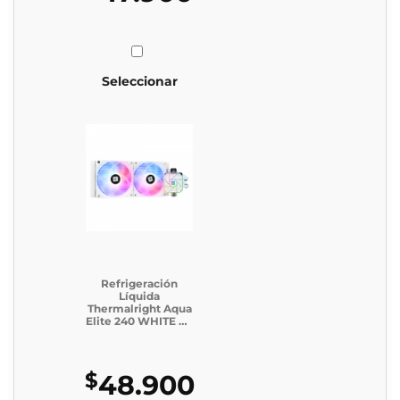
Seleccionar
Refrigeración
Líquida
Thermalright Aqua
Elite 240 WHITE V3
(Incluye caja
genérica)
$
48.900