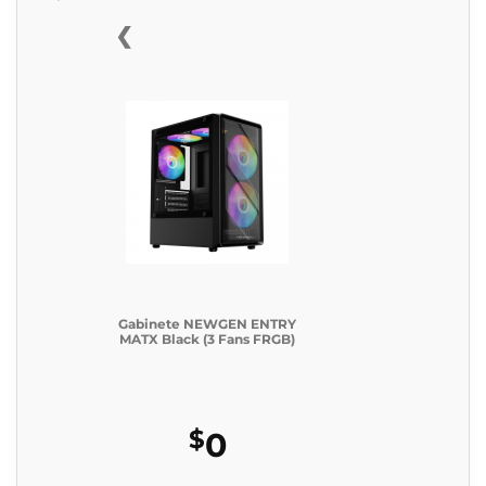
❮
Gabinete NEWGEN ENTRY
MATX Black (3 Fans FRGB)
$
0