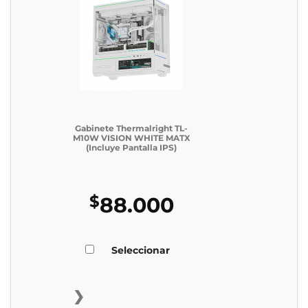
Gabinete Thermalright TL-
M10W VISION WHITE MATX
(Incluye Pantalla IPS)
$
88.000
Seleccionar
❯