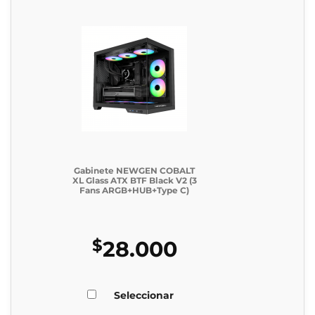
Gabinete NEWGEN COBALT
XL Glass ATX BTF Black V2 (3
Fans ARGB+HUB+Type C)
$
28.000
Seleccionar