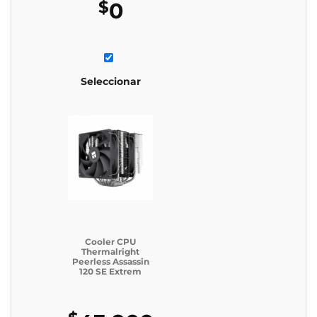
$
0
Seleccionar
Cooler CPU
Thermalright
Peerless Assassin
120 SE Extrem