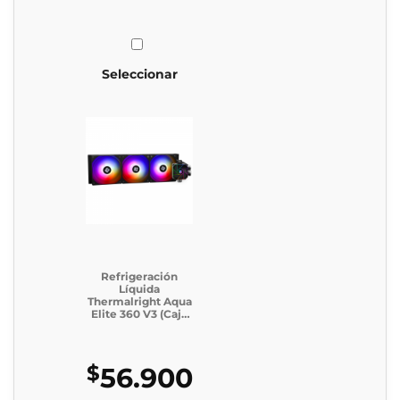
Seleccionar
Refrigeración
Líquida
Thermalright Aqua
Elite 360 V3 (Caja
Genérica)
$
56.900