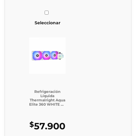
Seleccionar
Refrigeración
Líquida
Thermalright Aqua
Elite 360 WHITE V3
(Caja Genérica)
$
57.900