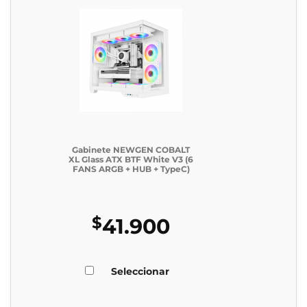
Gabinete NEWGEN COBALT
XL Glass ATX BTF White V3 (6
FANS ARGB + HUB + TypeC)
$
41.900
Seleccionar