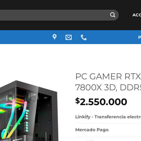
AC
PC GAMER RTX 
7800X 3D, DDR
2.550.000
$
Linkify - Transferencia elect
Mercado Pago