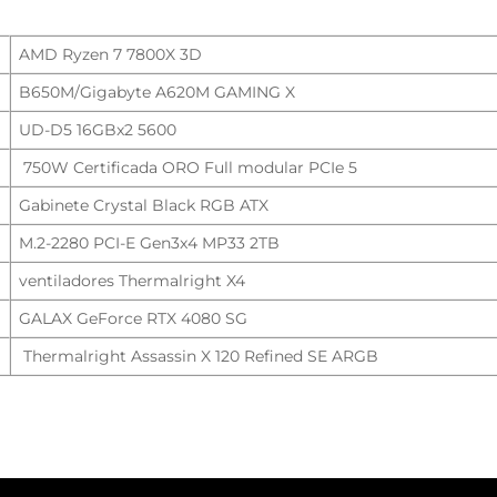
AMD Ryzen 7 7800X 3D
B650M/Gigabyte A620M GAMING X
UD-D5 16GBx2 5600
750W Certificada ORO Full modular PCIe 5
Gabinete Crystal Black RGB ATX
M.2-2280 PCI-E Gen3x4 MP33 2TB
ventiladores Thermalright X4
GALAX GeForce RTX 4080 SG
Thermalright Assassin X 120 Refined SE ARGB