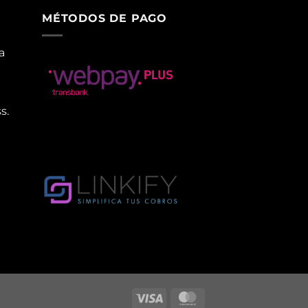
MÉTODOS DE PAGO
a
s.