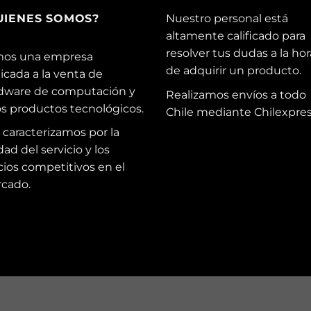
UIENES SOMOS?
Nuestro personal está
altamente calificado para
resolver tus dudas a la hor
os una empresa
de adquirir un producto.
icada a la venta de
dware de computación y
Realizamos envíos a todo
os productos tecnológicos.
Chile mediante Chilexpres
 caracterizamos por la
dad del servicio y los
cios competitivos en el
cado.