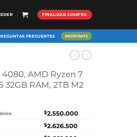
CEDER
FINALIZAR COMPRA
PREGUNTAS FRECUENTES
REGÍSTRATE
4080, AMD Ryzen 7
5 32GB RAM, 2TB M2
$
2.550.000
rónica
$
2.626.500