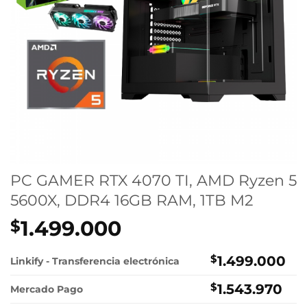
PC GAMER RTX 4070 TI, AMD Ryzen 5
5600X, DDR4 16GB RAM, 1TB M2
1.499.000
$
$
1.499.000
Linkify - Transferencia electrónica
$
1.543.970
Mercado Pago