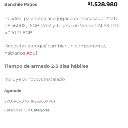
$
1.528.980
Banchile Pagos
PC ideal para trabajar o jugar con Procesador AMD
R5 5600X, 16GB RAM y Tarjeta de Video GALAX RTX
4070 TI 8GB
Necesitas agregar/ cambiar un componente,
háblanos
Aquí
Tiempo de armado 2-3 días hábiles
Incluye windows instalado
Agotado
SKU:
PC4070TIR55600XV01
Categoría:
Sin Categoría