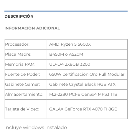
DESCRIPCIÓN
INFORMACIÓN ADICIONAL
Procesador:
AMD Ryzen 5 5600X
Placa Madre:
B450M o A520M
Memoria RAM:
UD-D4 2X8GB 3200
Fuente de Poder:
650W certificación Oro Full Modular
Gabinete Gamer:
Gabinete Crystal Black RGB ATX
Almacentamiento:
M.2-2280 PCI-E Gen3x4 MP33 1TB
Tarjeta de Video:
GALAX GeForce RTX 4070 TI 8GB
Incluye windows instalado