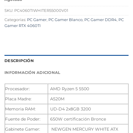
SKU:
PC4060TIWHITER55000V01
Categorías:
PC Gamer
,
PC Gamer Blanco
,
PC Gamer DDR4
,
PC
Gamer RTX 4060TI
DESCRIPCIÓN
INFORMACIÓN ADICIONAL
Procesador:
AMD Ryzen 5 5500
Placa Madre:
A520M
Memoria RAM:
UD-D4 2x8GB 3200
Fuente de Poder:
650W certificación Bronce
Gabinete Gamer:
NEWGEN MERCURY WHITE ATX