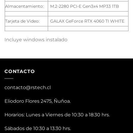
Almacentamiento:
M.2-2280 PCI-E Gen3x4 MP33 1TB
Tarjeta de Video:
GALAX GeForce RTX 4060 TI WHITE
Incluye windows instalado
CONTACTO
contacto@rstech.cl
Eliodoro Flores 2475, Ñuñoa.
Horarios: Lunes a Viernes de 10:30 a 18:30 hrs.
Sábados de 10:30 a 13:30 hrs.