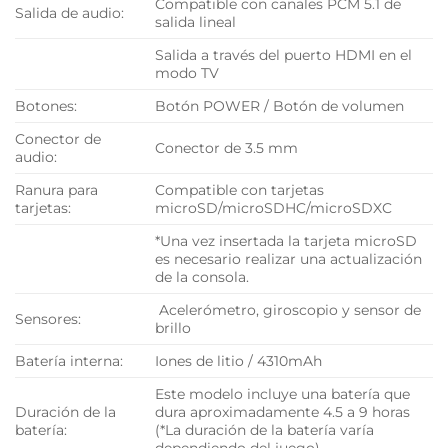
Compatible con canales PCM 5.1 de
Salida de audio:
salida lineal
Salida a través del puerto HDMI en el
modo TV
Botones:
Botón POWER / Botón de volumen
Conector de
Conector de 3.5 mm
audio:
Ranura para
Compatible con tarjetas
tarjetas:
microSD/microSDHC/microSDXC
*Una vez insertada la tarjeta microSD
es necesario realizar una actualización
de la consola.
Acelerómetro, giroscopio y sensor de
Sensores:
brillo
Batería interna:
Iones de litio / 4310mAh
Este modelo incluye una batería que
Duración de la
dura aproximadamente 4.5 a 9 horas
batería:
(*La duración de la batería varía