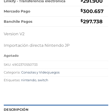
$
291.900
Linkify - Transferencia electrónica
$
300.657
Mercado Pago
$
297.738
Banchile Pagos
Version V2
Importación directa Nintendo JP
Agotado
SKU:
4902370550733
Categoría:
Consolas y Videojuegos
Etiquetas:
nintendo
,
switch
DESCRIPCIÓN