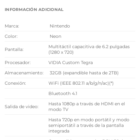
INFORMACIÓN ADICIONAL
Marca:
Nintendo
Color:
Neon
Multitáctil capacitiva de 6.2 pulgadas
Pantalla:
(1280 x 720)
Procesador:
VIDIA Custom Tegra
Almacenamiento:
32GB (expandible hasta de 2TB)
Conexión:
WiFi (IEEE 802.11 a/b/g/n/ac)(*)
Bluetooth 4.1
Hasta 1080p a través de HDMI en el
Salida de video:
modo TV
Hasta 720p en modo portátil y modo
semiportátil a través de la pantalla
integrada