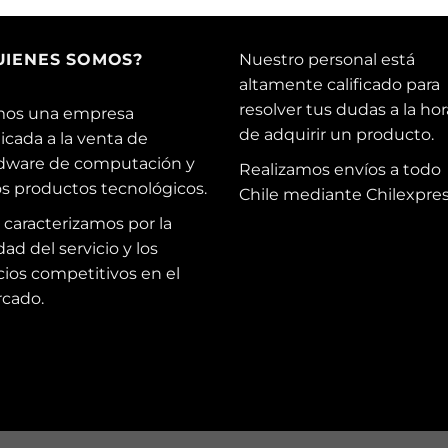
UIENES SOMOS?
Nuestro personal está
altamente calificado para
resolver tus dudas a la hor
os una empresa
de adquirir un producto.
icada a la venta de
dware de computación y
Realizamos envíos a todo
os productos tecnológicos.
Chile mediante Chilexpres
 caracterizamos por la
dad del servicio y los
cios competitivos en el
cado.