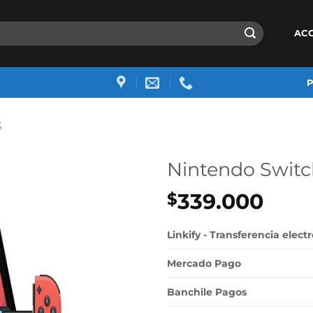
AC
S
Nintendo Swit
339.000
$
Linkify - Transferencia elect
Mercado Pago
Banchile Pagos