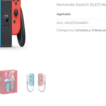
Nintendo Switch OLED N
Agotado
SKU:
4902370548501
Categorías:
Consolas y Videojue