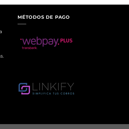
MÉTODOS DE PAGO
a
s.