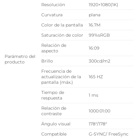
Resolución
1920×1080(1K)
Curvatura
plana
Color de la pantalla
16.7M
Saturación de color
99%sRGB
Relación de
16:09
aspecto
Parámetro del
Brillo
300cd/m2
producto
Frecuencia de
actualización de la
165 HZ
pantalla (máx.)
Tiempo de
1 ms
respuesta
Relación de
1000:01:00
contraste
Ángulo visual
178°/178°
Compatible
G-SYNC/ FreeSync