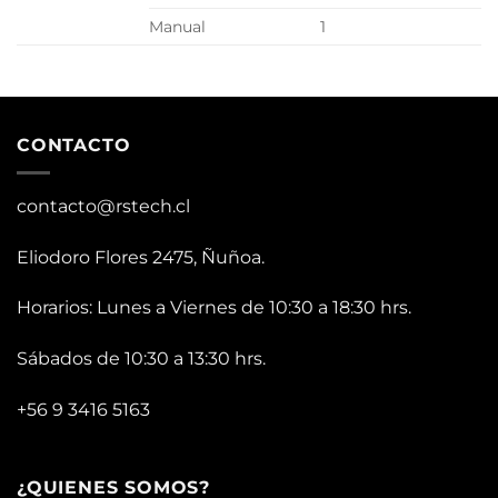
Manual
1
CONTACTO
contacto@rstech.cl
Eliodoro Flores 2475, Ñuñoa.
Horarios: Lunes a Viernes de 10:30 a 18:30 hrs.
Sábados de 10:30 a 13:30 hrs.
+56 9 3416 5163
¿QUIENES SOMOS?