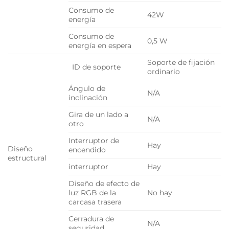
Consumo de
42W
energía
Consumo de
0,5 W
energía en espera
Soporte de fijación
ID de soporte
ordinario
Ángulo de
N/A
inclinación
Gira de un lado a
N/A
otro
Interruptor de
Hay
Diseño
encendido
estructural
interruptor
Hay
Diseño de efecto de
luz RGB de la
No hay
carcasa trasera
Cerradura de
N/A
seguridad