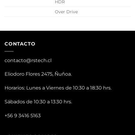
HDR
Over Drive
CONTACTO
contacto@rstech.cl
Eliodoro Flores 2475, Ñuñoa.
Horarios: Lunes a Viernes de 10:30 a 18:30 hrs.
Sábados de 10:30 a 13:30 hrs.
+56 9 3416 5163