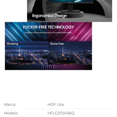
Marca:
HOF Lite
Modelo:
HFLC27240BQ