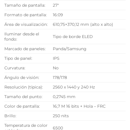
Tamaño de pantalla:
27″
Formato de pantalla:
16:09
Área de visualización:
610,75×370,12 mm (alto x alto)
Iluminar desde el
Tipo de borde ELED
fondo:
Marcado de paneles:
Panda/Samsung
Tipo de panel:
IPS
Curvatura:
No
Ángulo de visión:
178/178
Resolución (típica):
2560 x 1440 y 240 Hz
Tamaño del punto:
0,2745 mm
Color de pantalla:
16,7 M 16 bits + Hola – FRC
Brillo:
250 nits
Temperatura de color
6500