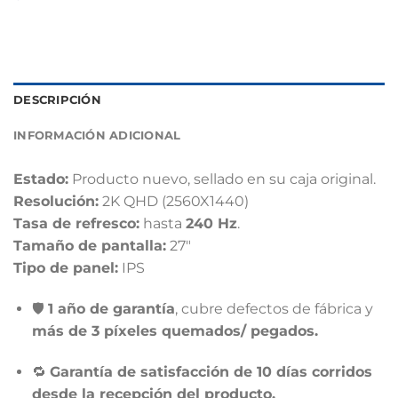
DESCRIPCIÓN
INFORMACIÓN ADICIONAL
Estado:
Producto nuevo, sellado en su caja original.
Resolución:
2K QHD (2560X1440)
Tasa de refresco:
hasta
240 Hz
.
Tamaño de pantalla:
27″
Tipo de panel:
IPS
🛡️
1 año de garantía
, cubre defectos de fábrica y
más de 3 píxeles quemados/ pegados.
🔁
Garantía de satisfacción de 10 días corridos
desde la recepción del producto.