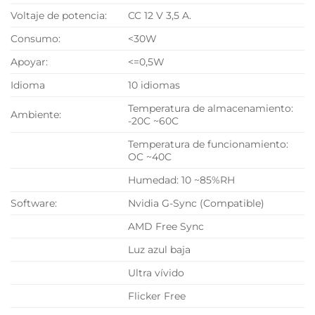
Voltaje de potencia:
CC 12 V 3,5 A.
Consumo:
<30W
Apoyar:
<=0,5W
Idioma
10 idiomas
Temperatura de almacenamiento:
Ambiente:
-20C ~60C
Temperatura de funcionamiento:
OC ~40C
Humedad: 10 ~85%RH
Software:
Nvidia G-Sync (Compatible)
AMD Free Sync
Luz azul baja
Ultra vívido
Flicker Free