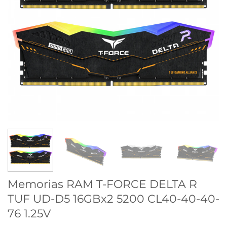
Memorias RAM T-FORCE DELTA R
TUF UD-D5 16GBx2 5200 CL40-40-40-
76 1.25V