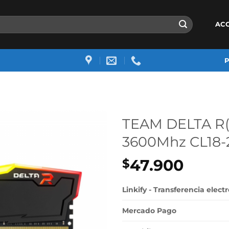
AC
TEAM DELTA R
3600Mhz CL18-
47.900
$
Linkify - Transferencia elect
Mercado Pago