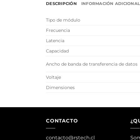
DESCRIPCIÓN
INFORMACIÓN ADICIONA
Tipo de módulo
Frecuencia
Latencia
Capacidad
Ancho de banda de transferencia de datos
Voltaje
Dimensiones
CONTACTO
¿Q
contacto@rstech.cl
Som