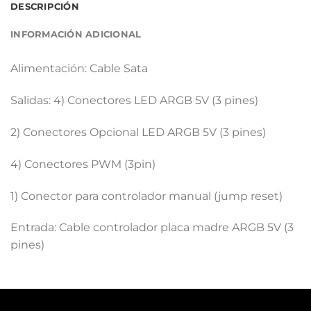
DESCRIPCIÓN
INFORMACIÓN ADICIONAL
Alimentación: Cable Sata
Salidas: 4) Conectores LED ARGB 5V (3 pines)
2) Conectores Opcional LED ARGB 5V (3 pines)
4) Conectores PWM (3pin)
1) Conector para controlador manual (jump reset)
Entrada: Cable controlador placa madre ARGB 5V (3
pines)