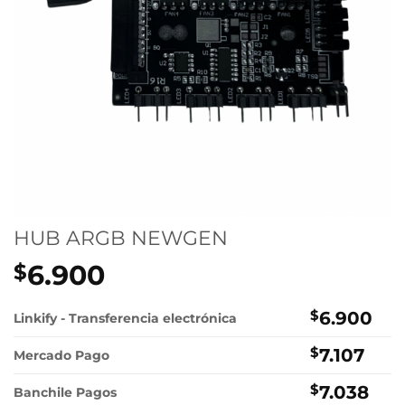
HUB ARGB NEWGEN
6.900
$
$
6.900
Linkify - Transferencia electrónica
$
7.107
Mercado Pago
$
7.038
Banchile Pagos